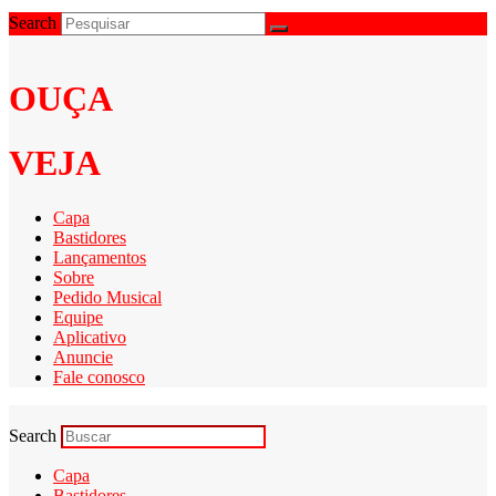
Search
OUÇA
VEJA
Capa
Bastidores
Lançamentos
Sobre
Pedido Musical
Equipe
Aplicativo
Anuncie
Fale conosco
Search
Capa
Bastidores