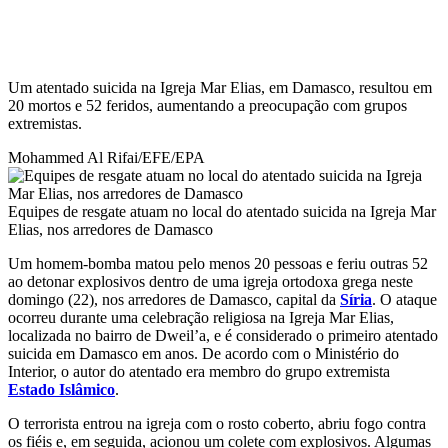
Um atentado suicida na Igreja Mar Elias, em Damasco, resultou em
20 mortos e 52 feridos, aumentando a preocupação com grupos
extremistas.
Mohammed Al Rifai/EFE/EPA
Equipes de resgate atuam no local do atentado suicida na Igreja Mar
Elias, nos arredores de Damasco
Um homem-bomba matou pelo menos 20 pessoas e feriu outras 52
ao detonar explosivos dentro de uma igreja ortodoxa grega neste
domingo (22), nos arredores de Damasco, capital da
Síria
. O ataque
ocorreu durante uma celebração religiosa na Igreja Mar Elias,
localizada no bairro de Dweil’a, e é considerado o primeiro atentado
suicida em Damasco em anos. De acordo com o Ministério do
Interior, o autor do atentado era membro do grupo extremista
Estado Islâmico
.
O terrorista entrou na igreja com o rosto coberto, abriu fogo contra
os fiéis e, em seguida, acionou um colete com explosivos. Algumas