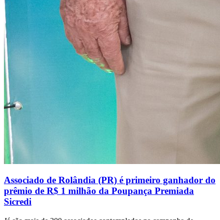
Associado de Rolândia (PR) é primeiro ganhador do
prêmio de R$ 1 milhão da Poupança Premiada
Sicredi