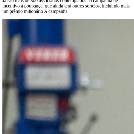
Já são mais de 300 associados contemplados na campanha de
incentivo à poupança, que ainda terá outros sorteios, incluindo mais
um prêmio milionário A campanha