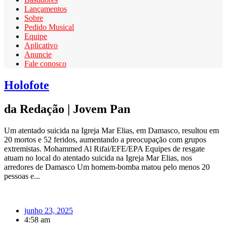
Lançamentos
Sobre
Pedido Musical
Equipe
Aplicativo
Anuncie
Fale conosco
Holofote
da Redação | Jovem Pan
Um atentado suicida na Igreja Mar Elias, em Damasco, resultou em
20 mortos e 52 feridos, aumentando a preocupação com grupos
extremistas. Mohammed Al Rifai/EFE/EPA Equipes de resgate
atuam no local do atentado suicida na Igreja Mar Elias, nos
arredores de Damasco Um homem-bomba matou pelo menos 20
pessoas e...
junho 23, 2025
4:58 am