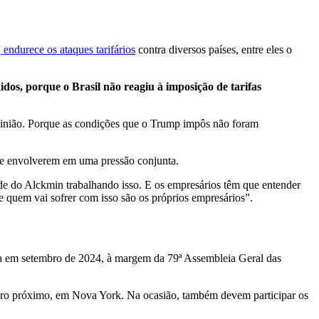
,
endurece os ataques tarifários
contra diversos países, entre eles o
dos, porque o Brasil não reagiu à imposição de tarifas
 opinião. Porque as condições que o Trump impôs não foram
s se envolverem em uma pressão conjunta.
ade do Alckmin trabalhando isso. E os empresários têm que entender
e quem vai sofrer com isso são os próprios empresários”.
da em setembro de 2024, à margem da 79ª Assembleia Geral das
mbro próximo, em Nova York. Na ocasião, também devem participar os