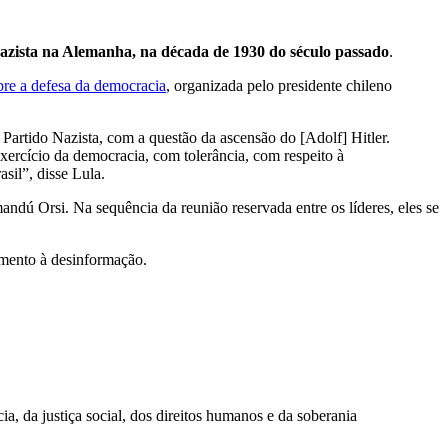
Nazista na Alemanha, na década de 1930 do século passado
.
obre a defesa da democracia
, organizada pelo presidente chileno
rtido Nazista, com a questão da ascensão do [Adolf] Hitler.
xercício da democracia, com tolerância, com respeito à
sil”, disse Lula.
ú Orsi. Na sequência da reunião reservada entre os líderes, eles se
tamento à desinformação.
, da justiça social, dos direitos humanos e da soberania