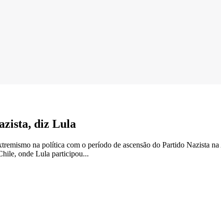
zista, diz Lula
xtremismo na política com o período de ascensão do Partido Nazista n
Chile, onde Lula participou...