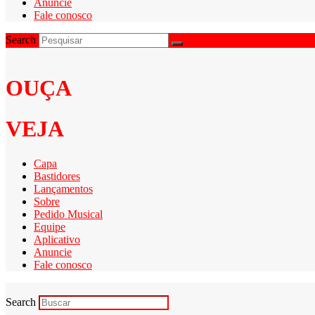
Anuncie
Fale conosco
Search
OUÇA
VEJA
Capa
Bastidores
Lançamentos
Sobre
Pedido Musical
Equipe
Aplicativo
Anuncie
Fale conosco
Search