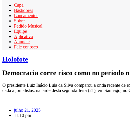
Capa
Bastidores
Lançamentos
Sobre
Pedido Musical
Equipe
Aplicativo
Anuncie
Fale conosco
Holofote
Democracia corre risco como no período na
O presidente Luiz Inácio Lula da Silva comparou a onda recente de e
dada a jornalistas, na tarde desta segunda-feira (21), em Santiago, no 
julho 21, 2025
11:10 pm