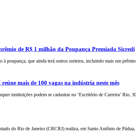
 prêmio de R$ 1 milhão da Poupança Premiada Sicredi
 à poupança, que ainda terá outros sorteios, incluindo mais um prêmi
eúne mais de 100 vagas na indústria neste mês
squer instituições podem se cadastrar no ‘Escritório de Carreira’ Rio, 3
Estado do Rio de Janeiro (CRCRJ) realiza, em Santo Antônio de Pádua,