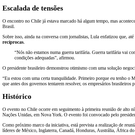
Escalada de tensões
O encontro no Chile já estava marcado há algum tempo, mas aconte
Brasil.
Sobre isso, ainda na conversa com jornalistas, Lula enfatizou que, a
recíprocas
.
“Nós não estamos numa guerra tarifária. Guerra tarifária vai 
condições adequadas”, afirmou.
O presidente brasileiro demonstrou otimismo com uma solução negoci
“Eu estou com uma certa tranquilidade. Primeiro porque eu tenho o M
que antes dos governos tentarem resolver, os empresários brasileiros
Histórico
O evento no Chile ocorre em seguimento à primeira reunião de alto 
Nações Unidas, em Nova York. O evento foi convocado pelo presiden
Como próximo marco da iniciativa, está prevista a realização de re
líderes de México, Inglaterra, Canadá, Honduras, Austrália, África d