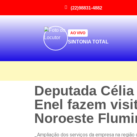
(22)98831-4882
AO VIVO
SINTONIA TOTAL
Deputada Célia
Enel fazem visi
Noroeste Flum
_Ampliação dos serviços da empresa na região 