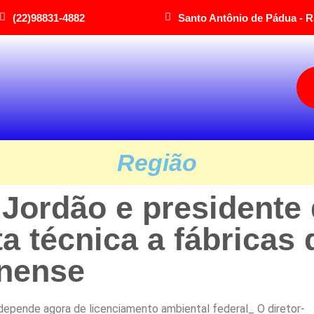
(22)98831-4882
Santo Antônio de Pádua - R
Região
 Jordão e presidente
ta técnica a fábricas 
inense
depende agora de licenciamento ambiental federal_ O diretor-