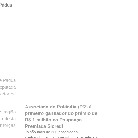
 Pádua
de Pádua
deputada
setor de
Associado de Rolândia (PR) é
, região
primeiro ganhador do prêmio de
ta desta
R$ 1 milhão da Poupança
r forças
Premiada Sicredi
Já são mais de 300 associados
contemplados na campanha de incentivo à