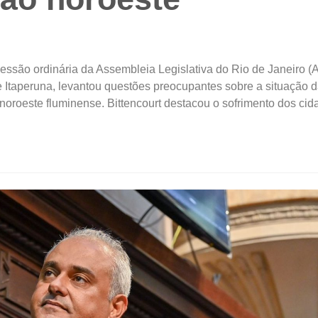
 sessão ordinária da Assembleia Legislativa do Rio de Janeiro 
de Itaperuna, levantou questões preocupantes sobre a situação 
noroeste fluminense. Bittencourt destacou o sofrimento dos ci