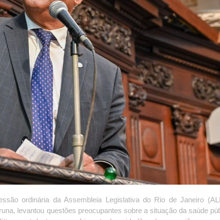
sessão ordinária da Assembleia Legislativa do Rio de Janeiro (A
peruna, levantou questões preocupantes sobre a situação da saúde pú