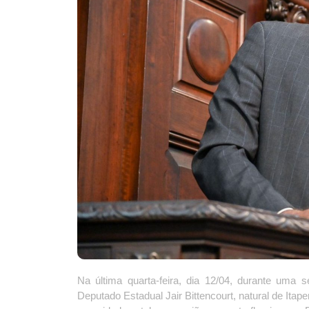
Na última quarta-feira, dia 12/04, durante uma 
Deputado Estadual Jair Bittencourt, natural de Ita