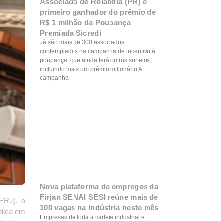
Associado de Rolândia (PR) é
primeiro ganhador do prêmio de
R$ 1 milhão da Poupança
Premiada Sicredi
Já são mais de 300 associados
contemplados na campanha de incentivo à
poupança, que ainda terá outros sorteios,
incluindo mais um prêmio milionário A
campanha
Nova plataforma de empregos da
Firjan SENAI SESI reúne mais de
LERJ), o
100 vagas na indústria neste mês
blica em
Empresas de toda a cadeia industrial e