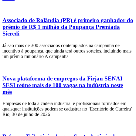
Associado de Rolândia (PR) é primeiro ganhador do
prêmio de R$ 1 milhão da Poupança Premiada
Sicredi
Já são mais de 300 associados contemplados na campanha de
incentivo à poupança, que ainda terá outros sorteios, incluindo mais
um prêmio milionário A campanha
Nova plataforma de empregos da Firjan SENAI
SESI reúne mais de 100 vagas na indústria neste
mês
Empresas de toda a cadeia industrial e profissionais formados em
quaisquer instituições podem se cadastrar no ‘Escritório de Carreira’
Rio, 30 de julho de 2026