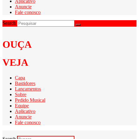
Aplicativo
Anuncie
Fale conosco
Search
OUÇA
VEJA
Capa
Bastidores
Lançamentos
Sobre
Pedido Musical
Equipe
Aplicativo
Anuncie
Fale conosco
Search