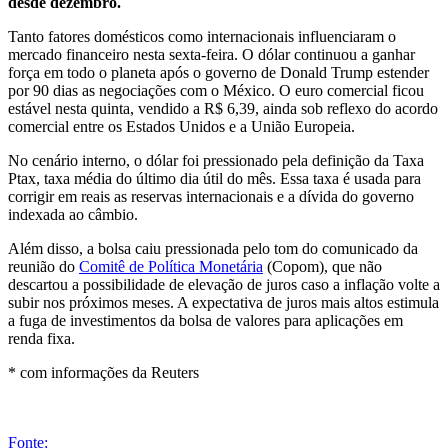
desde dezembro.
Tanto fatores domésticos como internacionais influenciaram o
mercado financeiro nesta sexta-feira. O dólar continuou a ganhar
força em todo o planeta após o governo de Donald Trump estender
por 90 dias as negociações com o México. O euro comercial ficou
estável nesta quinta, vendido a R$ 6,39, ainda sob reflexo do acordo
comercial entre os Estados Unidos e a União Europeia.
No cenário interno, o dólar foi pressionado pela definição da Taxa
Ptax, taxa média do último dia útil do mês. Essa taxa é usada para
corrigir em reais as reservas internacionais e a dívida do governo
indexada ao câmbio.
Além disso, a bolsa caiu pressionada pelo tom do comunicado da
reunião do
Comitê de Política Monetária
(Copom), que não
descartou a possibilidade de elevação de juros caso a inflação volte a
subir nos próximos meses. A expectativa de juros mais altos estimula
a fuga de investimentos da bolsa de valores para aplicações em
renda fixa.
* com informações da Reuters
Fonte: