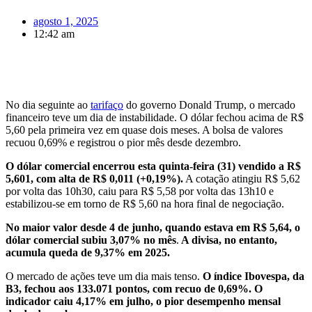
agosto 1, 2025
12:42 am
No dia seguinte ao
tarifaço
do governo Donald Trump, o mercado
financeiro teve um dia de instabilidade. O dólar fechou acima de R$
5,60 pela primeira vez em quase dois meses. A bolsa de valores
recuou 0,69% e registrou o pior mês desde dezembro.
O dólar comercial encerrou esta quinta-feira (31) vendido a R$
5,601, com alta de R$ 0,011 (+0,19%).
A cotação atingiu R$ 5,62
por volta das 10h30, caiu para R$ 5,58 por volta das 13h10 e
estabilizou-se em torno de R$ 5,60 na hora final de negociação.
No maior valor desde 4 de junho, quando estava em R$ 5,64, o
dólar comercial subiu 3,07% no mês
.
A divisa, no entanto,
acumula queda de 9,37% em 2025.
O mercado de ações teve um dia mais tenso.
O índice Ibovespa, da
B3, fechou aos 133.071 pontos, com recuo de 0,69%. O
indicador caiu 4,17% em julho, o pior desempenho mensal