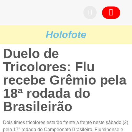
Pedid
Holofote
Duelo de
Tricolores: Flu
recebe Grêmio pela
18ª rodada do
Brasileirão
Dois times tricolores estarão frente a frente neste sábado (2)
pela 17ª rodada do Campeonato Brasileiro. Fluminense e