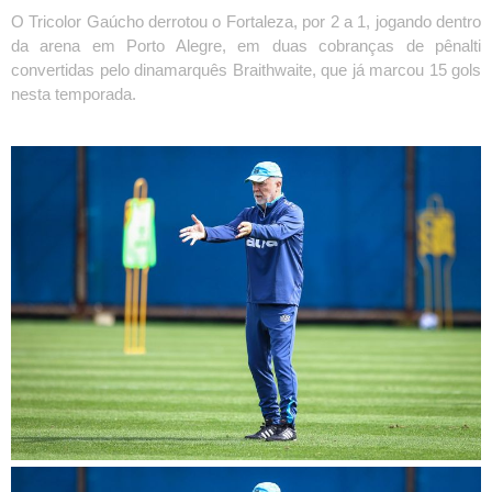
O Tricolor Gaúcho derrotou o Fortaleza, por 2 a 1, jogando dentro
da arena em Porto Alegre, em duas cobranças de pênalti
convertidas pelo dinamarquês Braithwaite, que já marcou 15 gols
nesta temporada.