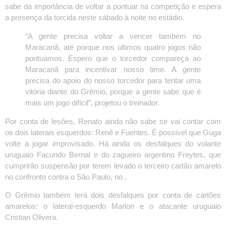
sabe da importância de voltar a pontuar na competição e espera
a presença da torcida neste sábado à noite no estádio.
“A gente precisa voltar a vencer também no
Maracanã, até porque nos últimos quatro jogos não
pontuamos. Espero que o torcedor compareça ao
Maracanã para incentivar nosso time. A gente
precisa do apoio do nosso torcedor para tentar uma
vitória diante do Grêmio, porque a gente sabe que é
mais um jogo difícil”, projetou o treinador.
Por conta de lesões, Renato ainda não sabe se vai contar com
os dois laterais esquerdos: Renê e Fuentes. É possível que Guga
volte a jogar improvisado. Há ainda os desfalques do volante
uruguaio Facundo Bernal e do zagueiro argentino Freytes, que
cumprirão suspensão por terem levado o terceiro cartão amarelo
no confronto contra o São Paulo, no .
O Grêmio também terá dois desfalques por conta de cartões
amarelos: o lateral-esquerdo Marlon e o atacante uruguaio
Cristian Olivera.