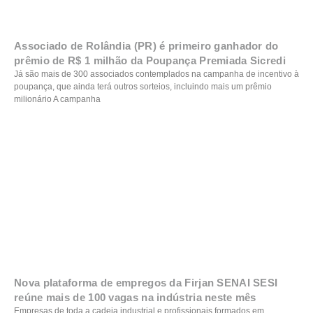
Associado de Rolândia (PR) é primeiro ganhador do
prêmio de R$ 1 milhão da Poupança Premiada Sicredi
Já são mais de 300 associados contemplados na campanha de incentivo à
poupança, que ainda terá outros sorteios, incluindo mais um prêmio
milionário A campanha
Nova plataforma de empregos da Firjan SENAI SESI
reúne mais de 100 vagas na indústria neste mês
Empresas de toda a cadeia industrial e profissionais formados em