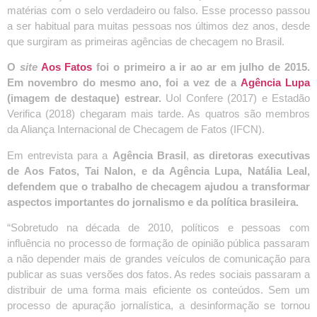
matérias com o selo verdadeiro ou falso. Esse processo passou
a ser habitual para muitas pessoas nos últimos dez anos, desde
que surgiram as primeiras agências de checagem no Brasil.
O
site
Aos Fatos
foi o primeiro a ir ao ar em julho de 2015.
Em novembro do mesmo ano, foi a vez de a
Agência Lupa
(imagem de destaque) estrear.
Uol Confere (2017) e Estadão
Verifica (2018) chegaram mais tarde. As quatros são membros
da Aliança Internacional de Checagem de Fatos (IFCN).
Em entrevista para a
Agência Brasil
,
as diretoras executivas
de Aos Fatos, Tai Nalon, e da Agência Lupa, Natália Leal,
defendem que o trabalho de checagem ajudou a transformar
aspectos importantes do jornalismo e da política brasileira.
“Sobretudo na década de 2010, políticos e pessoas com
influência no processo de formação de opinião pública passaram
a não depender mais de grandes veículos de comunicação para
publicar as suas versões dos fatos. As redes sociais passaram a
distribuir de uma forma mais eficiente os conteúdos. Sem um
processo de apuração jornalística, a desinformação se tornou