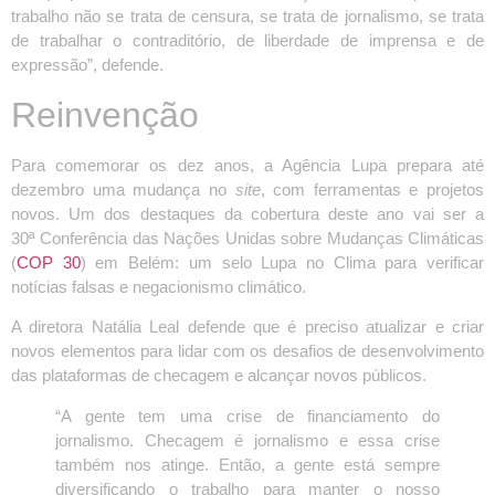
trabalho não se trata de censura, se trata de jornalismo, se trata
de trabalhar o contraditório, de liberdade de imprensa e de
expressão”, defende.
Reinvenção
Para comemorar os dez anos, a Agência Lupa prepara até
dezembro uma mudança no
site
, com ferramentas e projetos
novos. Um dos destaques da cobertura deste ano vai ser a
30ª Conferência das Nações Unidas sobre Mudanças Climáticas
(
COP 30
) em Belém: um selo Lupa no Clima para verificar
notícias falsas e negacionismo climático.
A diretora Natália Leal defende que é preciso atualizar e criar
novos elementos para lidar com os desafios de desenvolvimento
das plataformas de checagem e alcançar novos públicos.
“A gente tem uma crise de financiamento do
jornalismo. Checagem é jornalismo e essa crise
também nos atinge. Então, a gente está sempre
diversificando o trabalho para manter o nosso