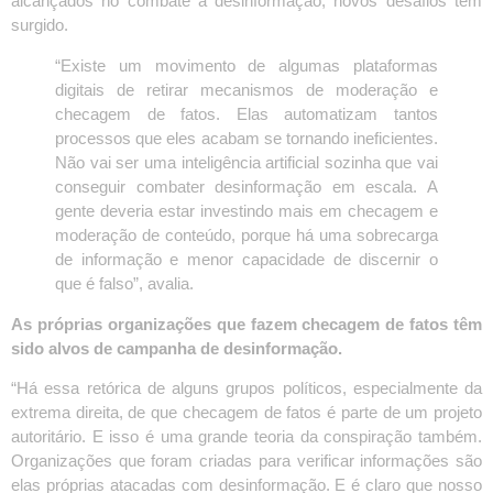
alcançados no combate à desinformação, novos desafios têm
surgido.
“Existe um movimento de algumas plataformas
digitais de retirar mecanismos de moderação e
checagem de fatos. Elas automatizam tantos
processos que eles acabam se tornando ineficientes.
Não vai ser uma inteligência artificial sozinha que vai
conseguir combater desinformação em escala. A
gente deveria estar investindo mais em checagem e
moderação de conteúdo, porque há uma sobrecarga
de informação e menor capacidade de discernir o
que é falso”, avalia.
As próprias organizações que fazem checagem de fatos têm
sido alvos de campanha de desinformação.
“Há essa retórica de alguns grupos políticos, especialmente da
extrema direita, de que checagem de fatos é parte de um projeto
autoritário. E isso é uma grande teoria da conspiração também.
Organizações que foram criadas para verificar informações são
elas próprias atacadas com desinformação. E é claro que nosso