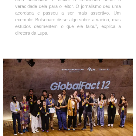
veracidade dela para o leitor. O jornalismo deu uma
acordada e passou a ser mais assertivo. Um
exemplo: Bolsonaro disse algo sobre a vacina, mas
estudos desmentem o que ele falou”, explica a
diretora da Lupa.