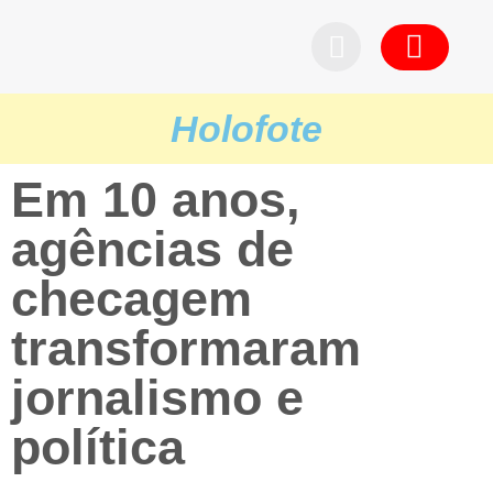
Pedid
Holofote
Em 10 anos,
agências de
checagem
transformaram
jornalismo e
política