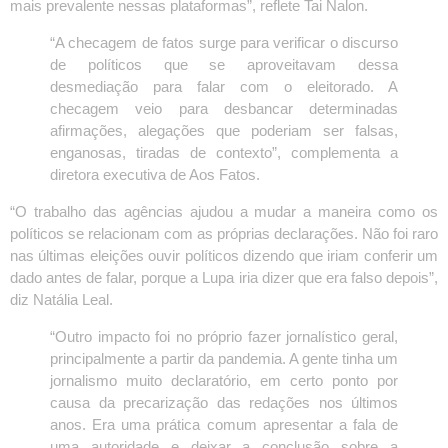
mais prevalente nessas plataformas”, reflete Tai Nalon.
“A checagem de fatos surge para verificar o discurso
de políticos que se aproveitavam dessa
desmediação para falar com o eleitorado. A
checagem veio para desbancar determinadas
afirmações, alegações que poderiam ser falsas,
enganosas, tiradas de contexto”, complementa a
diretora executiva de Aos Fatos.
“O trabalho das agências ajudou a mudar a maneira como os
políticos se relacionam com as próprias declarações. Não foi raro
nas últimas eleições ouvir políticos dizendo que iriam conferir um
dado antes de falar, porque a Lupa iria dizer que era falso depois”,
diz Natália Leal.
“Outro impacto foi no próprio fazer jornalístico geral,
principalmente a partir da pandemia. A gente tinha um
jornalismo muito declaratório, em certo ponto por
causa da precarização das redações nos últimos
anos. Era uma prática comum apresentar a fala de
uma autoridade e deixar a conclusão sobre a