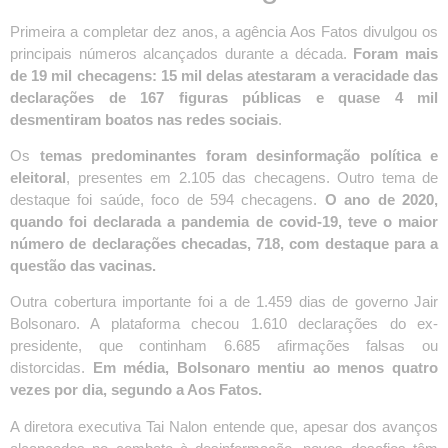
Primeira a completar dez anos, a agência Aos Fatos divulgou os
principais números alcançados durante a década.
Foram mais
de 19 mil checagens: 15 mil delas atestaram a veracidade das
declarações de 167 figuras públicas e quase 4 mil
desmentiram boatos nas redes sociais
.
Os
temas predominantes foram desinformação política e
eleitoral
, presentes em 2.105 das checagens. Outro tema de
destaque foi saúde, foco de 594 checagens.
O ano de 2020,
quando foi declarada a pandemia de covid-19, teve o maior
número de declarações checadas, 718, com destaque para a
questão das vacinas.
Outra cobertura importante foi a de 1.459 dias de governo Jair
Bolsonaro. A plataforma checou 1.610 declarações do ex-
presidente, que continham 6.685 afirmações falsas ou
distorcidas.
Em média, Bolsonaro mentiu ao menos quatro
vezes por dia, segundo a Aos Fatos.
A diretora executiva Tai Nalon entende que, apesar dos avanços