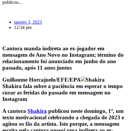
publicou...
janeiro 3, 2023
12:34 pm
Cantora manda indireta ao ex-jogador em
mensagem de Ano Novo no Instagram; término do
relacionamento foi anunciado em junho do ano
passado, após 11 anos juntos
Guillaume Horcajuelo/EFE/EPA
Shakira fala sobre a paciência em esperar o tempo
curar as feridas do passado em mensagem no
Instagram
A cantora
Shakira
publicou neste domingo, 1º, um
texto motivacional celebrando a chegada de 2023 e
agitou os fãs da artista. Isto porque, a mensagem
escrita pela cantora possui uma indireta ao ex-