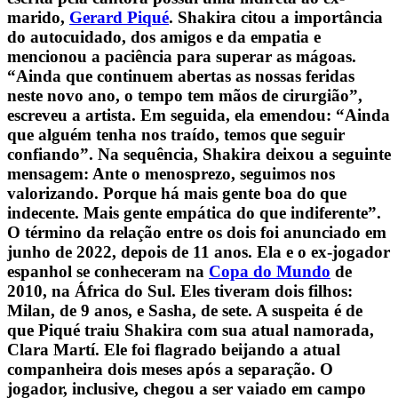
marido,
Gerard Piqué
. Shakira citou a importância
do autocuidado, dos amigos e da empatia e
mencionou a paciência para superar as mágoas.
“Ainda que continuem abertas as nossas feridas
neste novo ano, o tempo tem mãos de cirurgião”,
escreveu a artista. Em seguida, ela emendou: “Ainda
que alguém tenha nos traído, temos que seguir
confiando”. Na sequência, Shakira deixou a seguinte
mensagem: Ante o menosprezo, seguimos nos
valorizando. Porque há mais gente boa do que
indecente. Mais gente empática do que indiferente”.
O término da relação entre os dois foi anunciado em
junho de 2022, depois de 11 anos. Ela e o ex-jogador
espanhol se conheceram na
Copa do Mundo
de
2010, na África do Sul. Eles tiveram dois filhos:
Milan, de 9 anos, e Sasha, de sete. A suspeita é de
que Piqué traiu Shakira com sua atual namorada,
Clara Martí. Ele foi flagrado beijando a atual
companheira dois meses após a separação. O
jogador, inclusive, chegou a ser vaiado em campo