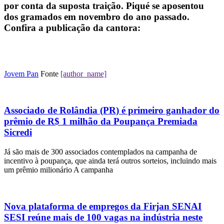
por conta da suposta traição. Piqué se aposentou
dos gramados em novembro do ano passado.
Confira a publicação da cantora:
Jovem Pan
Fonte
[author_name]
Associado de Rolândia (PR) é primeiro ganhador do
prêmio de R$ 1 milhão da Poupança Premiada
Sicredi
Já são mais de 300 associados contemplados na campanha de
incentivo à poupança, que ainda terá outros sorteios, incluindo mais
um prêmio milionário A campanha
Nova plataforma de empregos da Firjan SENAI
SESI reúne mais de 100 vagas na indústria neste