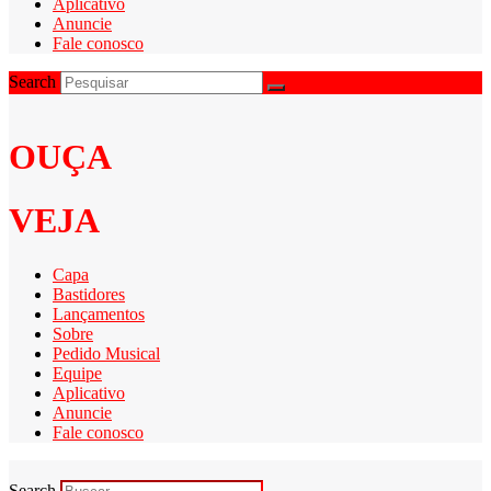
Aplicativo
Anuncie
Fale conosco
Search
OUÇA
VEJA
Capa
Bastidores
Lançamentos
Sobre
Pedido Musical
Equipe
Aplicativo
Anuncie
Fale conosco
Search