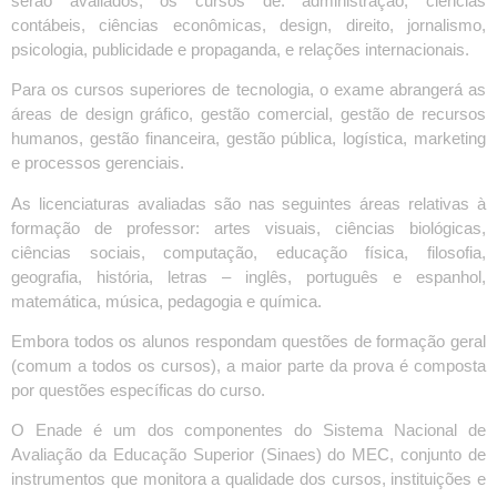
serão avaliados, os cursos de: administração, ciências
contábeis, ciências econômicas, design, direito, jornalismo,
psicologia, publicidade e propaganda, e relações internacionais.
Para os cursos superiores de tecnologia, o exame abrangerá as
áreas de design gráfico, gestão comercial, gestão de recursos
humanos, gestão financeira, gestão pública, logística, marketing
e processos gerenciais.
As licenciaturas avaliadas são nas seguintes áreas relativas à
formação de professor: artes visuais, ciências biológicas,
ciências sociais, computação, educação física, filosofia,
geografia, história, letras – inglês, português e espanhol,
matemática, música, pedagogia e química.
Embora todos os alunos respondam questões de formação geral
(comum a todos os cursos), a maior parte da prova é composta
por questões específicas do curso.
O Enade é um dos componentes do Sistema Nacional de
Avaliação da Educação Superior (Sinaes) do MEC, conjunto de
instrumentos que monitora a qualidade dos cursos, instituições e