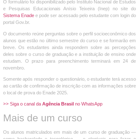
O formulário foi disponibilizado pelo Instituto Nacional de Estudos
e Pesquisas Educacionais Anísio Teixeira (Inep) no site do
Sistema Enade
e pode ser acessado pelo estudante com login do
portal Gov.br.
O documento reúne perguntas sobre o perfil socioeconômico dos
alunos que estão no último semestre do curso e se formarão em
breve. Os estudantes ainda respondem sobre as percepções
deles sobre o curso de graduação e a instituição de ensino onde
estudam. O prazo para preenchimento terminará em 24 de
novembro.
Somente após responder o questionário, o estudante terá acesso
ao cartão de confirmação de inscrição com as informações sobre
o local de prova do Enade 2025.
>> Siga o canal da
Agência Brasil
no WhatsApp
Mais de um curso
Os alunos matriculados em mais de um curso de graduação —
como bacharelado e tecnológico — e elegíveis para fazer a