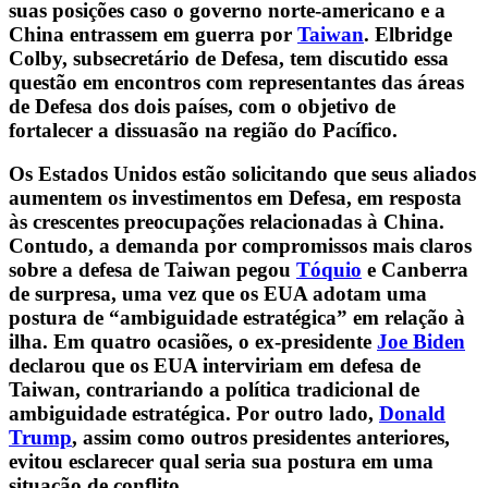
suas posições caso o governo norte-americano e a
China entrassem em guerra por
Taiwan
. Elbridge
Colby, subsecretário de Defesa, tem discutido essa
questão em encontros com representantes das áreas
de Defesa dos dois países, com o objetivo de
fortalecer a dissuasão na região do Pacífico.
Os Estados Unidos estão solicitando que seus aliados
aumentem os investimentos em Defesa, em resposta
às crescentes preocupações relacionadas à China.
Contudo, a demanda por compromissos mais claros
sobre a defesa de Taiwan pegou
Tóquio
e Canberra
de surpresa, uma vez que os EUA adotam uma
postura de “ambiguidade estratégica” em relação à
ilha. Em quatro ocasiões, o ex-presidente
Joe Biden
declarou que os EUA interviriam em defesa de
Taiwan, contrariando a política tradicional de
ambiguidade estratégica. Por outro lado,
Donald
Trump
, assim como outros presidentes anteriores,
evitou esclarecer qual seria sua postura em uma
situação de conflito.