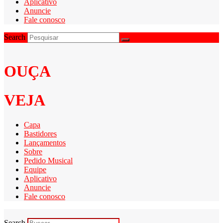
Aplicativo
Anuncie
Fale conosco
Search
OUÇA
VEJA
Capa
Bastidores
Lançamentos
Sobre
Pedido Musical
Equipe
Aplicativo
Anuncie
Fale conosco
Search