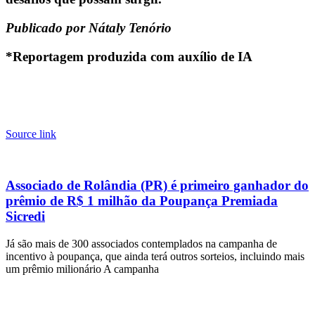
Publicado por Nátaly Tenório
*Reportagem produzida com auxílio de IA
Source link
Associado de Rolândia (PR) é primeiro ganhador do
prêmio de R$ 1 milhão da Poupança Premiada
Sicredi
Já são mais de 300 associados contemplados na campanha de
incentivo à poupança, que ainda terá outros sorteios, incluindo mais
um prêmio milionário A campanha