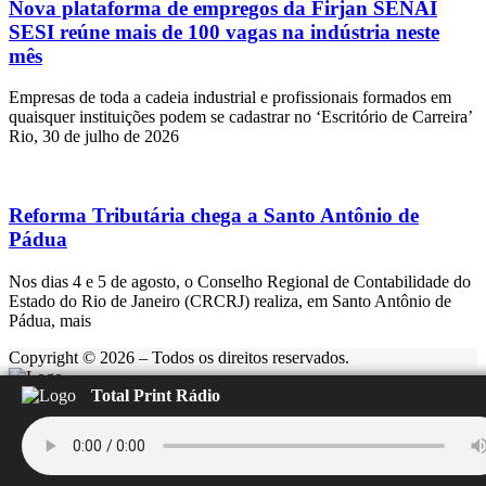
Nova plataforma de empregos da Firjan SENAI
SESI reúne mais de 100 vagas na indústria neste
mês
Empresas de toda a cadeia industrial e profissionais formados em
quaisquer instituições podem se cadastrar no ‘Escritório de Carreira’
Rio, 30 de julho de 2026
Reforma Tributária chega a Santo Antônio de
Pádua
Nos dias 4 e 5 de agosto, o Conselho Regional de Contabilidade do
Estado do Rio de Janeiro (CRCRJ) realiza, em Santo Antônio de
Pádua, mais
Copyright © 2026 – Todos os direitos reservados.
Total Print Rádio
Rádio Feliz
Carregando...
▶️
⏹️
ÚLTIMAS NOTÍCIAS: