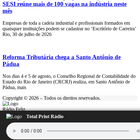
SESI reúne mais de 100 vagas na indústria neste
mês
Empresas de toda a cadeia industrial e profissionais formados em
quaisquer instituições podem se cadastrar no ‘Escritório de Carreira’
Rio, 30 de julho de 2026
Reforma Tributária chega a Santo Antônio de
Pádua
Nos dias 4 e 5 de agosto, o Conselho Regional de Contabilidade do
Estado do Rio de Janeiro (CRCRJ) realiza, em Santo Antônio de
Pádua, mais
Copyright © 2026 – Todos os direitos reservados.
Rádio Feliz
Carregando...
Total Print Rádio
▶️
⏹️
ÚLTIMAS NOTÍCIAS: