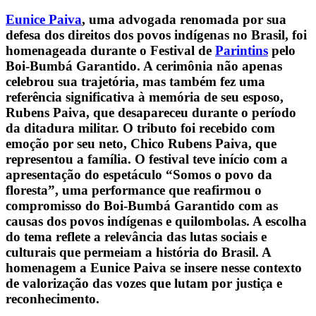
Eunice Paiva
, uma advogada renomada por sua
defesa dos direitos dos povos indígenas no Brasil, foi
homenageada durante o Festival de
Parintins
pelo
Boi-Bumbá Garantido. A cerimônia não apenas
celebrou sua trajetória, mas também fez uma
referência significativa à memória de seu esposo,
Rubens Paiva, que desapareceu durante o período
da ditadura militar. O tributo foi recebido com
emoção por seu neto, Chico Rubens Paiva, que
representou a família. O festival teve início com a
apresentação do espetáculo “Somos o povo da
floresta”, uma performance que reafirmou o
compromisso do Boi-Bumbá Garantido com as
causas dos povos indígenas e quilombolas. A escolha
do tema reflete a relevância das lutas sociais e
culturais que permeiam a história do Brasil. A
homenagem a Eunice Paiva se insere nesse contexto
de valorização das vozes que lutam por justiça e
reconhecimento.