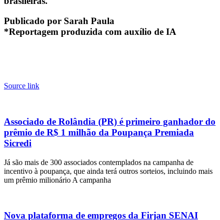
brasileiras.
Publicado por Sarah Paula
*Reportagem produzida com auxílio de IA
Source link
Associado de Rolândia (PR) é primeiro ganhador do
prêmio de R$ 1 milhão da Poupança Premiada
Sicredi
Já são mais de 300 associados contemplados na campanha de
incentivo à poupança, que ainda terá outros sorteios, incluindo mais
um prêmio milionário A campanha
Nova plataforma de empregos da Firjan SENAI