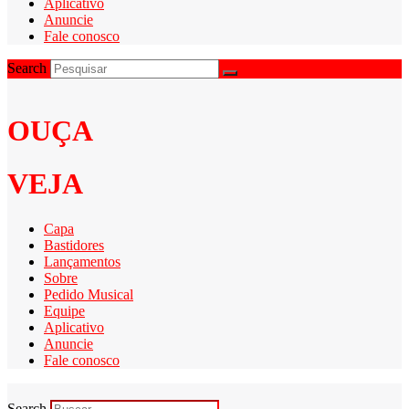
Aplicativo
Anuncie
Fale conosco
Search
OUÇA
VEJA
Capa
Bastidores
Lançamentos
Sobre
Pedido Musical
Equipe
Aplicativo
Anuncie
Fale conosco
Search