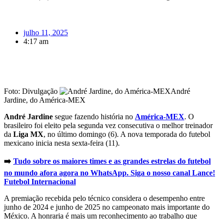
julho 11, 2025
4:17 am
Foto: Divulgação
André
Jardine, do América-MEX
André Jardine
segue fazendo história no
América-MEX
. O
brasileiro foi eleito pela segunda vez consecutiva o melhor treinador
da
Liga MX
, no último domingo (6). A nova temporada do futebol
mexicano inicia nesta sexta-feira (11).
➡️
Tudo sobre os maiores times e as grandes estrelas do futebol
no mundo afora agora no WhatsApp. Siga o nosso canal Lance!
Futebol Internacional
A premiação recebida pelo técnico considera o desempenho entre
junho de 2024 e junho de 2025 no campeonato mais importante do
México. A honraria é mais um reconhecimento ao trabalho que