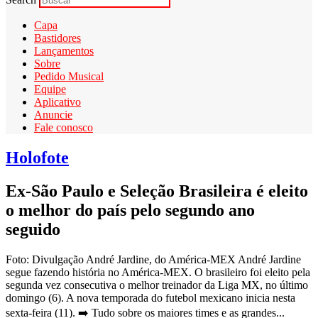
Capa
Bastidores
Lançamentos
Sobre
Pedido Musical
Equipe
Aplicativo
Anuncie
Fale conosco
Holofote
Ex-São Paulo e Seleção Brasileira é eleito
o melhor do país pelo segundo ano
seguido
Foto: Divulgação André Jardine, do América-MEX André Jardine
segue fazendo história no América-MEX. O brasileiro foi eleito pela
segunda vez consecutiva o melhor treinador da Liga MX, no último
domingo (6). A nova temporada do futebol mexicano inicia nesta
sexta-feira (11). ➡️ Tudo sobre os maiores times e as grandes...