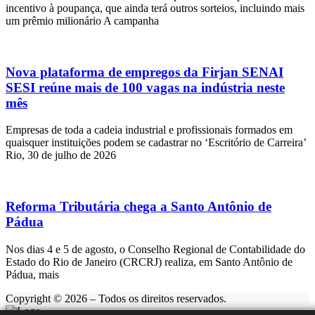
incentivo à poupança, que ainda terá outros sorteios, incluindo mais
um prêmio milionário A campanha
Nova plataforma de empregos da Firjan SENAI
SESI reúne mais de 100 vagas na indústria neste
mês
Empresas de toda a cadeia industrial e profissionais formados em
quaisquer instituições podem se cadastrar no ‘Escritório de Carreira’
Rio, 30 de julho de 2026
Reforma Tributária chega a Santo Antônio de
Pádua
Nos dias 4 e 5 de agosto, o Conselho Regional de Contabilidade do
Estado do Rio de Janeiro (CRCRJ) realiza, em Santo Antônio de
Pádua, mais
Copyright © 2026 – Todos os direitos reservados.