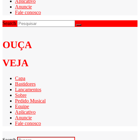
Aplicativo
Anuncie
Fale conosco
Search
OUÇA
VEJA
Capa
Bastidores
Lançamentos
Sobre
Pedido Musical
Equipe
Aplicativo
Anuncie
Fale conosco
Search