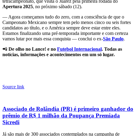
tetracampeonato, que visita o Juárez pela primeira rodada do
Apertura 2025
, no próximo sábado (12).
— Agora começamos tudo do zero, com a consciência de que o
Campeonato Mexicano sempre tem pelo menos cinco ou seis fortes
candidatos ao título, e o América sempre deve estar entre eles.
Estamos finalizando uma pré-temporada importante e com certeza
vamos lutar por mais essa conquista — conclui o ex-
São Paulo
.
📲
De olho no Lance! e no
Futebol Internacional
. Todas as
notícias, informações e acontecimentos em um só lugar.
Source link
Associado de Rolândia (PR) é primeiro ganhador do
prêmio de R$ 1 milhão da Poupança Premiada
Sicredi
Já são mais de 300 associados contemplados na campanha de