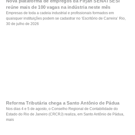
Nova plataforma de empregos da Firjan SENAI SESI
reúne mais de 100 vagas na indústria neste mês
Empresas de toda a cadeia industrial e profissionais formados em
quaisquer instituições podem se cadastrar no ‘Escritório de Carreira’ Rio,
30 de julho de 2026
Reforma Tributária chega a Santo Antônio de Pádua
Nos dias 4 e 5 de agosto, o Conselho Regional de Contabilidade do
Estado do Rio de Janeiro (CRCRJ) realiza, em Santo Antônio de Pádua,
mais