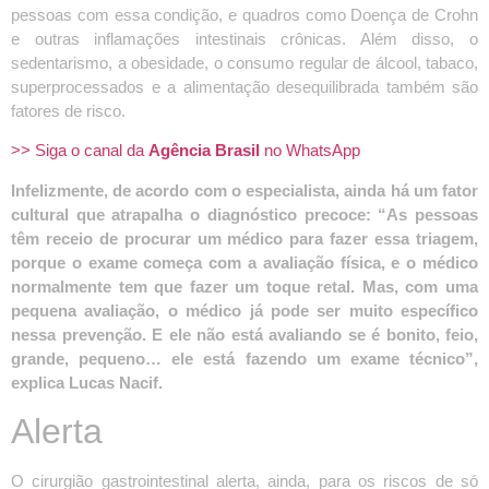
pessoas com essa condição, e quadros como Doença de Crohn
e outras inflamações intestinais crônicas. Além disso, o
sedentarismo, a obesidade, o consumo regular de álcool, tabaco,
superprocessados e a alimentação desequilibrada também são
fatores de risco.
>> Siga o canal da
Agência Brasil
no WhatsApp
Infelizmente, de acordo com o especialista, ainda há um fator
cultural que atrapalha o diagnóstico precoce: “As pessoas
têm receio de procurar um médico para fazer essa triagem,
porque o exame começa com a avaliação física, e o médico
normalmente tem que fazer um toque retal. Mas, com uma
pequena avaliação, o médico já pode ser muito específico
nessa prevenção. E ele não está avaliando se é bonito, feio,
grande, pequeno… ele está fazendo um exame técnico”,
explica Lucas Nacif.
Alerta
O cirurgião gastrointestinal alerta, ainda, para os riscos de só