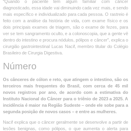
“Quando o paciente tem algum familiar com câncer
diagnosticado, essa idade vai diminuindo cada vez mais, e sendo
mais específico e individualizado para cada pessoa. O rastreio é
feito com a análise da história de vida, com exame físico e os
dois principais exames de triagem, são o exame de fezes, para
ver se tem sangramento oculto, e a colonoscopia, que a gente vê
dentro do intestino e procura nódulos, pólipos e câncer”, explica o
cirurgião gastrointestinal Lucas Nacif, membro titular do Colégio
Brasileiro de Cirurgia Digestiva.
Número
Os cânceres de cólon e reto, que atingem o intestino, são os
terceiros mais frequentes do Brasil, com cerca de 45 mil
novos registros por ano, de acordo com a estimativa do
Instituto Nacional do Câncer para o triênio de 2023 a 2025. A
incidência é maior na Região Sudeste – onde ele sobe para a
segunda posição de novos casos – e entre as mulheres.
Nacif explica que o câncer geralmente se desenvolve a partir de
lesões benignas, como pólipos, o que aumenta o alerta para