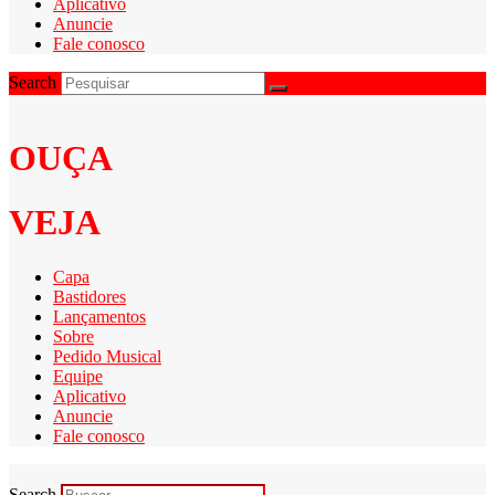
Aplicativo
Anuncie
Fale conosco
Search
OUÇA
VEJA
Capa
Bastidores
Lançamentos
Sobre
Pedido Musical
Equipe
Aplicativo
Anuncie
Fale conosco
Search