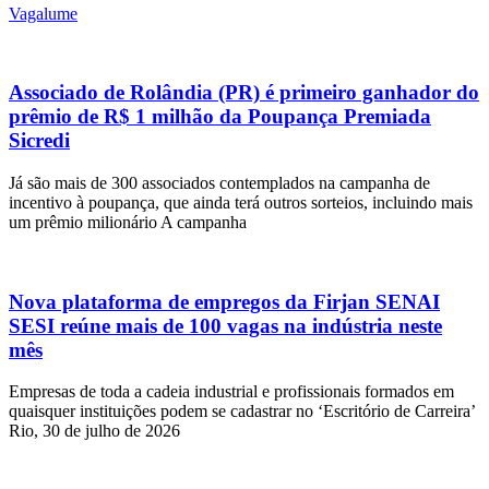
Vagalume
Associado de Rolândia (PR) é primeiro ganhador do
prêmio de R$ 1 milhão da Poupança Premiada
Sicredi
Já são mais de 300 associados contemplados na campanha de
incentivo à poupança, que ainda terá outros sorteios, incluindo mais
um prêmio milionário A campanha
Nova plataforma de empregos da Firjan SENAI
SESI reúne mais de 100 vagas na indústria neste
mês
Empresas de toda a cadeia industrial e profissionais formados em
quaisquer instituições podem se cadastrar no ‘Escritório de Carreira’
Rio, 30 de julho de 2026