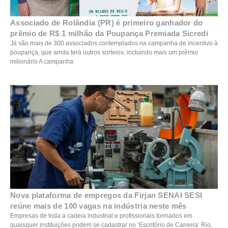
Associado de Rolândia (PR) é primeiro ganhador do
prêmio de R$ 1 milhão da Poupança Premiada Sicredi
Já são mais de 300 associados contemplados na campanha de incentivo à
poupança, que ainda terá outros sorteios, incluindo mais um prêmio
milionário A campanha
Nova plataforma de empregos da Firjan SENAI SESI
reúne mais de 100 vagas na indústria neste mês
Empresas de toda a cadeia industrial e profissionais formados em
quaisquer instituições podem se cadastrar no ‘Escritório de Carreira’ Rio,