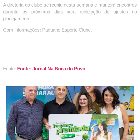
A diretoria do clube se reuniu nesta semana e manterá encontros
durante os próximos dias para realização de ajustes no
planejamento.
Com informações: Paduano Esporte Clube.
Fonte:
Fonte: Jornal Na Boca do Povo