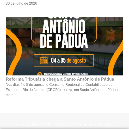
30 de julho de 2026
Reforma Tributária chega a Santo Antônio de Pádua
Nos dias 4 e 5 de agosto, o Conselho Regional de Contabilidade do
Estado do Rio de Janeiro (CRCRJ) realiza, em Santo Antônio de Pádua,
mais
Copyright © 2026 – Todos os direitos reservados.