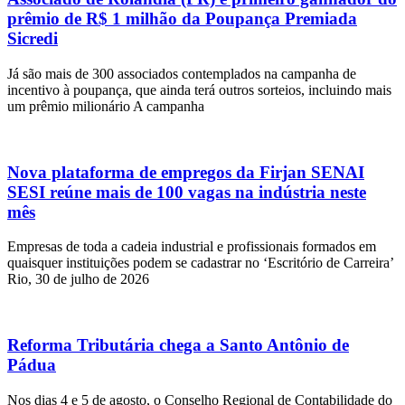
prêmio de R$ 1 milhão da Poupança Premiada
Sicredi
Já são mais de 300 associados contemplados na campanha de
incentivo à poupança, que ainda terá outros sorteios, incluindo mais
um prêmio milionário A campanha
Nova plataforma de empregos da Firjan SENAI
SESI reúne mais de 100 vagas na indústria neste
mês
Empresas de toda a cadeia industrial e profissionais formados em
quaisquer instituições podem se cadastrar no ‘Escritório de Carreira’
Rio, 30 de julho de 2026
Reforma Tributária chega a Santo Antônio de
Pádua
Nos dias 4 e 5 de agosto, o Conselho Regional de Contabilidade do