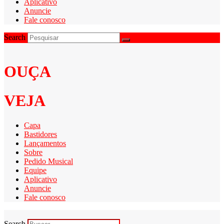
Aplicativo
Anuncie
Fale conosco
Search
OUÇA
VEJA
Capa
Bastidores
Lançamentos
Sobre
Pedido Musical
Equipe
Aplicativo
Anuncie
Fale conosco
Search