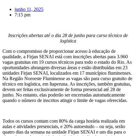
junho 11, 2025
7:15 pm
Inscrições abertas até o dia 28 de junho para curso técnico de
logística
Com o compromisso de proporcionar acesso à educação de
qualidade, a Firjan SENAI está com inscrições abertas para 3.960
vagas gratuitas em 19 cursos técnicos para todo o estado do Rio. As
oportunidades abrangem diversas áreas e estão distribuídas em 23
unidades Firjan SENAI, localizados em 17 municípios fluminenses.
Na Região Noroeste Fluminense as vagas são para curso gratuito de
técnico em logística, em Itaperuna. As inscrições, também gratuitas,
devem ser feitas exclusivamente de forma presencial até 28 de
junho. No entanto, elas poderão ser encerradas automaticamente
quando o número de inscritos atingir o limite de vagas oferecidas.
Todos os cursos contam com 80% da carga horária realizada em
aulas e atividades presenciais, e 20% autoestudo – ou seja, serão
quatro dias da semana na unidade Firjan SENAI e um dia para o