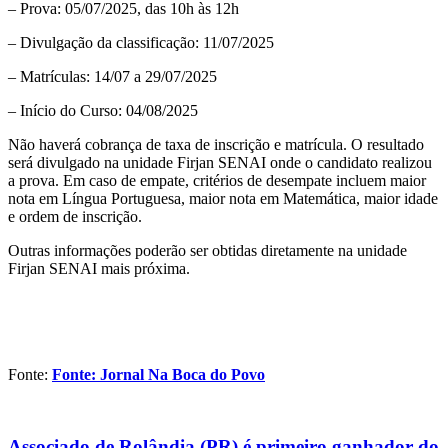
– Prova: 05/07/2025, das 10h às 12h
– Divulgação da classificação: 11/07/2025
– Matrículas: 14/07 a 29/07/2025
– Início do Curso: 04/08/2025
Não haverá cobrança de taxa de inscrição e matrícula. O resultado
será divulgado na unidade Firjan SENAI onde o candidato realizou
a prova. Em caso de empate, critérios de desempate incluem maior
nota em Língua Portuguesa, maior nota em Matemática, maior idade
e ordem de inscrição.
Outras informações poderão ser obtidas diretamente na unidade
Firjan SENAI mais próxima.
Fonte:
Fonte: Jornal Na Boca do Povo
Associado de Rolândia (PR) é primeiro ganhador do