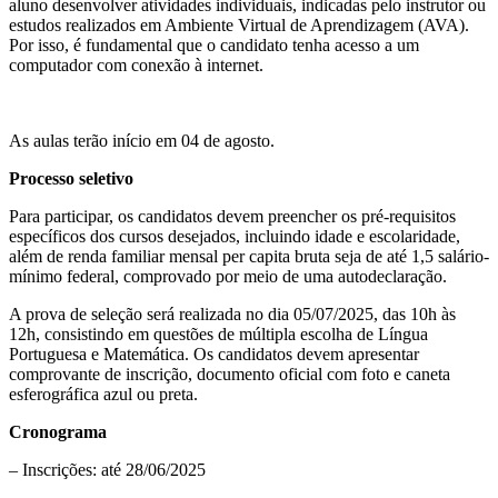
aluno desenvolver atividades individuais, indicadas pelo instrutor ou
estudos realizados em Ambiente Virtual de Aprendizagem (AVA).
Por isso, é fundamental que o candidato tenha acesso a um
computador com conexão à internet.
As aulas terão início em 04 de agosto.
Processo seletivo
Para participar, os candidatos devem preencher os pré-requisitos
específicos dos cursos desejados, incluindo idade e escolaridade,
além de renda familiar mensal per capita bruta seja de até 1,5 salário-
mínimo federal, comprovado por meio de uma autodeclaração.
A prova de seleção será realizada no dia 05/07/2025, das 10h às
12h, consistindo em questões de múltipla escolha de Língua
Portuguesa e Matemática. Os candidatos devem apresentar
comprovante de inscrição, documento oficial com foto e caneta
esferográfica azul ou preta.
Cronograma
– Inscrições: até 28/06/2025