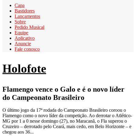
Capa
Bastidores
Lançamentos
Sobre
Pedido Musical
Equipe
Aplicativo
Anuncie
Fale conosco
Holofote
Flamengo vence o Galo e é o novo líder
do Campeonato Brasileiro
O último jogo da 17ª rodada do Campeonato Brasileiro coroou o
Flamengo como o novo líder da competição. Ao derrotar o Atlético-
MG por 1 a 0 nesse domingo (27), no Maracanã, o Fla superou o
Cruzeiro – derrotado pelo Ceará, mais cedo, em Belo Horizonte – e
chegou aos 36...