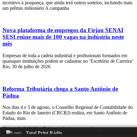
incentivo à poupança, que ainda terá outros sorteios, incluindo mais
um prêmio milionário A campanha
Nova plataforma de empregos da Firjan SENAI
SESI reúne mais de 100 vagas na indústria neste
mês
Empresas de toda a cadeia industrial e profissionais formados em
quaisquer instituições podem se cadastrar no ‘Escritório de Carreira’
Rio, 30 de julho de 2026
Reforma Tributária chega a Santo Antônio de
Pádua
Nos dias 4 e 5 de agosto, o Conselho Regional de Contabilidade do
Estado do Rio de Janeiro (CRCRJ) realiza, em Santo Antônio de
Pádua, mais
Copyright © 2026 – Todos os direitos reservados.
Total Print Rádio