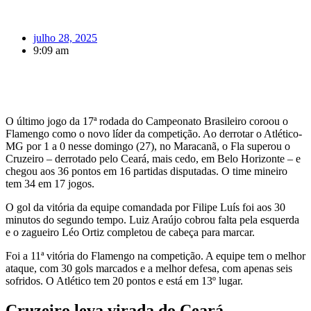
julho 28, 2025
9:09 am
O último jogo da 17ª rodada do Campeonato Brasileiro coroou o
Flamengo como o novo líder da competição. Ao derrotar o Atlético-
MG por 1 a 0 nesse domingo (27), no Maracanã, o Fla superou o
Cruzeiro – derrotado pelo Ceará, mais cedo, em Belo Horizonte – e
chegou aos 36 pontos em 16 partidas disputadas. O time mineiro
tem 34 em 17 jogos.
O gol da vitória da equipe comandada por Filipe Luís foi aos 30
minutos do segundo tempo. Luiz Araújo cobrou falta pela esquerda
e o zagueiro Léo Ortiz completou de cabeça para marcar.
Foi a 11ª vitória do Flamengo na competição. A equipe tem o melhor
ataque, com 30 gols marcados e a melhor defesa, com apenas seis
sofridos. O Atlético tem 20 pontos e está em 13º lugar.
Cruzeiro leva virada do Ceará