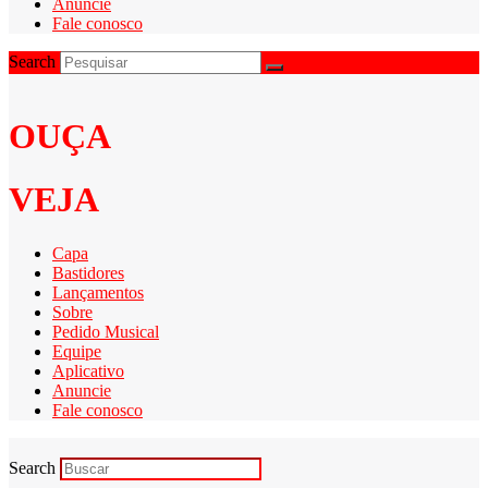
Anuncie
Fale conosco
Search
OUÇA
VEJA
Capa
Bastidores
Lançamentos
Sobre
Pedido Musical
Equipe
Aplicativo
Anuncie
Fale conosco
Search