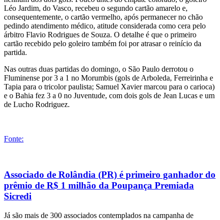
Léo Jardim, do Vasco, recebeu o segundo cartão amarelo e,
consequentemente, o cartão vermelho, após permanecer no chão
pedindo atendimento médico, atitude considerada como cera pelo
árbitro Flavio Rodrigues de Souza. O detalhe é que o primeiro
cartão recebido pelo goleiro também foi por atrasar o reinício da
partida.
Nas outras duas partidas do domingo, o São Paulo derrotou o
Fluminense por 3 a 1 no Morumbis (gols de Arboleda, Ferreirinha e
Tapia para o tricolor paulista; Samuel Xavier marcou para o carioca)
e o Bahia fez 3 a 0 no Juventude, com dois gols de Jean Lucas e um
de Lucho Rodriguez.
Fonte:
Associado de Rolândia (PR) é primeiro ganhador do
prêmio de R$ 1 milhão da Poupança Premiada
Sicredi
Já são mais de 300 associados contemplados na campanha de