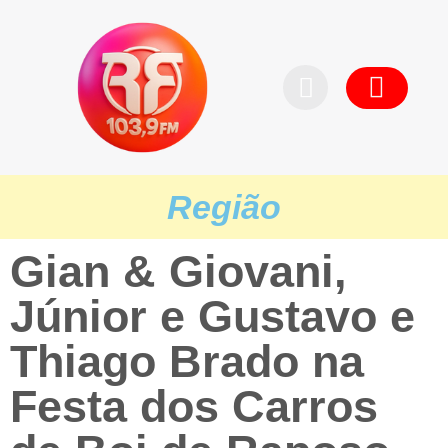
Pedid
Região
Gian & Giovani,
Júnior e Gustavo e
Thiago Brado na
Festa dos Carros