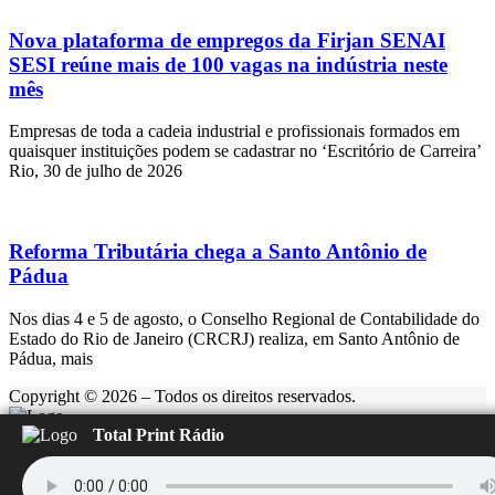
Nova plataforma de empregos da Firjan SENAI
SESI reúne mais de 100 vagas na indústria neste
mês
Empresas de toda a cadeia industrial e profissionais formados em
quaisquer instituições podem se cadastrar no ‘Escritório de Carreira’
Rio, 30 de julho de 2026
Reforma Tributária chega a Santo Antônio de
Pádua
Nos dias 4 e 5 de agosto, o Conselho Regional de Contabilidade do
Estado do Rio de Janeiro (CRCRJ) realiza, em Santo Antônio de
Pádua, mais
Copyright © 2026 – Todos os direitos reservados.
Total Print Rádio
Rádio Feliz
Carregando...
▶️
⏹️