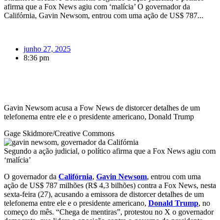
afirma que a Fox News agiu com ‘malícia’ O governador da
Califórnia, Gavin Newsom, entrou com uma ação de US$ 787...
junho 27, 2025
8:36 pm
Gavin Newsom acusa a Fow News de distorcer detalhes de um
telefonema entre ele e o presidente americano, Donald Trump
Gage Skidmore/Creative Commons
Segundo a ação judicial, o político afirma que a Fox News agiu com
‘malícia’
O governador da
Califórnia
,
Gavin Newsom
, entrou com uma
ação de US$ 787 milhões (R$ 4,3 bilhões) contra a Fox News, nesta
sexta-feira (27), acusando a emissora de distorcer detalhes de um
telefonema entre ele e o presidente americano,
Donald Trump
, no
começo do mês. “Chega de mentiras”, protestou no X o governador