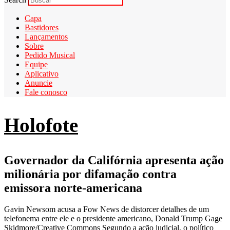
Capa
Bastidores
Lançamentos
Sobre
Pedido Musical
Equipe
Aplicativo
Anuncie
Fale conosco
Holofote
Governador da Califórnia apresenta ação
milionária por difamação contra
emissora norte-americana
Gavin Newsom acusa a Fow News de distorcer detalhes de um
telefonema entre ele e o presidente americano, Donald Trump Gage
Skidmore/Creative Commons Segundo a ação judicial, o político