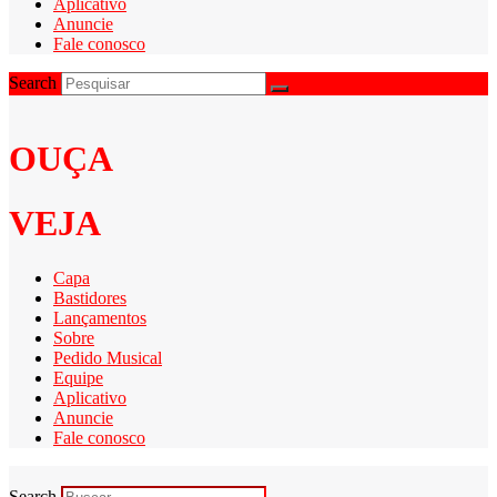
Aplicativo
Anuncie
Fale conosco
Search
OUÇA
VEJA
Capa
Bastidores
Lançamentos
Sobre
Pedido Musical
Equipe
Aplicativo
Anuncie
Fale conosco
Search