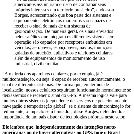
americanos assumiriam o risco de contrariar seus
próprios interesses em território brasileiro”, endossou
Borges, acrescentando que boa parte dos sistemas e
equipamentos eletrônicos modernos são capazes de
receber o sinal de mais de um sistema de
geolocalização. De maneira geral, os sinais enviados
pelos satélites que integram os diferentes sistemas em
operação são captados por receptores embutidos em
veículos, aeronaves, espaçonaves, navios, munições
guiadas de precisão, aplicativos e telefones celulares,
além de equipamentos de monitoramento de uso
industrial, civil e militar.
“A maioria dos aparelhos celulares, por exemplo, já é
multiconstelação, ou seja, é capaz de receber, automaticamente, o
sinal de diferentes sistemas. De forma que, em termos de
localização, nossos celulares seguiriam funcionando normalmente se
deixássemos de receber o sinal do GPS. A mesma lógica vale para
muitos outros sistemas [dependente de serviços de posicionamento,
navegação e temporização global]: se o sistema de sincronização for
redundante, o impacto será limitado”, disse Borges, defendendo a
importância de um país dispor de tecnologias próprias neste setor.
Ele lembra que, independentemente das intenções norte-
americanas ou de haver alternativas ao GPS, hoje o Brasil