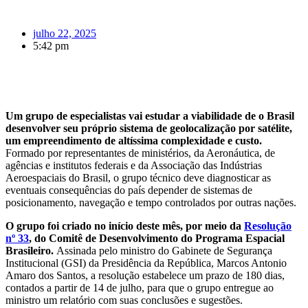
julho 22, 2025
5:42 pm
Um grupo de especialistas vai estudar a viabilidade de o Brasil
desenvolver seu próprio sistema de geolocalização por satélite,
um empreendimento de altíssima complexidade e custo.
Formado por representantes de ministérios, da Aeronáutica, de
agências e institutos federais e da Associação das Indústrias
Aeroespaciais do Brasil, o grupo técnico deve diagnosticar as
eventuais consequências do país depender de sistemas de
posicionamento, navegação e tempo controlados por outras nações.
O grupo foi criado no início deste mês, por meio da
Resolução
nº 33
, do Comitê de Desenvolvimento do Programa Espacial
Brasileiro.
Assinada pelo ministro do Gabinete de Segurança
Institucional (GSI) da Presidência da República, Marcos Antonio
Amaro dos Santos, a resolução estabelece um prazo de 180 dias,
contados a partir de 14 de julho, para que o grupo entregue ao
ministro um relatório com suas conclusões e sugestões.