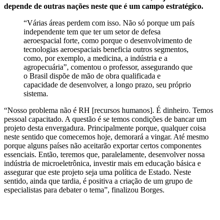
depende de outras nações neste que é um campo estratégico.
“Várias áreas perdem com isso. Não só porque um país
independente tem que ter um setor de defesa
aeroespacial forte, como porque o desenvolvimento de
tecnologias aeroespaciais beneficia outros segmentos,
como, por exemplo, a medicina, a indústria e a
agropecuária”, comentou o professor, assegurando que
o Brasil dispõe de mão de obra qualificada e
capacidade de desenvolver, a longo prazo, seu próprio
sistema.
“Nosso problema não é RH [recursos humanos]. É dinheiro. Temos
pessoal capacitado. A questão é se temos condições de bancar um
projeto desta envergadura. Principalmente porque, qualquer coisa
neste sentido que comecemos hoje, demorará a vingar. Até mesmo
porque alguns países não aceitarão exportar certos componentes
essenciais. Então, teremos que, paralelamente, desenvolver nossa
indústria de microeletrônica, investir mais em educação básica e
assegurar que este projeto seja uma política de Estado. Neste
sentido, ainda que tardia, é positiva a criação de um grupo de
especialistas para debater o tema”, finalizou Borges.