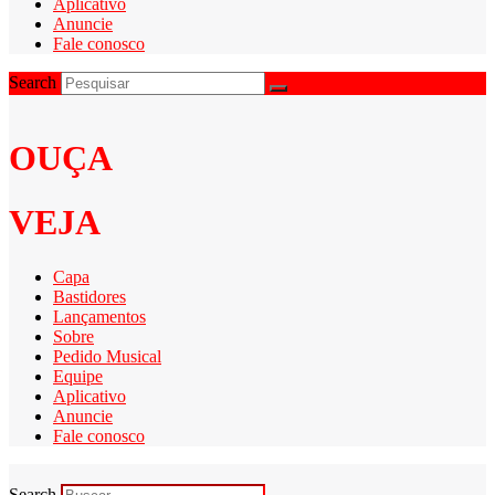
Aplicativo
Anuncie
Fale conosco
Search
OUÇA
VEJA
Capa
Bastidores
Lançamentos
Sobre
Pedido Musical
Equipe
Aplicativo
Anuncie
Fale conosco
Search