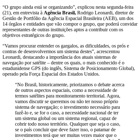
“O grupo ainda está se organizando”, explicou nesta segunda-feira
(21), em entrevista à
Agência Brasil,
Rodrigo Leonardi, diretor de
Gestão de Portfólio da Agência Espacial Brasileira (AEB), um dos
14 órgãos e entidades que vão compor o grupo, que poderá convidar
representantes de outras instituições aptos a contribuir com os
objetivos estratégicos do grupo.
“Vamos procurar entender os gargalos, as dificuldades, os prós e
contras de desenvolvermos um sistema destes”, acrescentou
Leonardi, destacando a importância dos atuais sistemas de
navegação por satélite – dentre os quais, o mais conhecido é o
estadunidense GPS (do inglês, Sistema de Posicionamento Global),
operado pela Força Espacial dos Estados Unidos.
“No Brasil, historicamente, priorizamos o debate acerca
de outros aspectos espaciais, como a necessidade de
termos satélites para monitoramento territorial. Agora,
vamos discutir se queremos ou não ter nosso próprio
sistema de navegação; o investimento necessário para
fazê-lo e, se for o caso, a necessidade nacional de ter
um sistema global ou um sistema regional, capaz de
cobrir todo nosso território. Qualquer que seja o caso,
se o país concluir que deve fazer isso, o patamar de
investimentos terá que ser muitas vezes maior que o