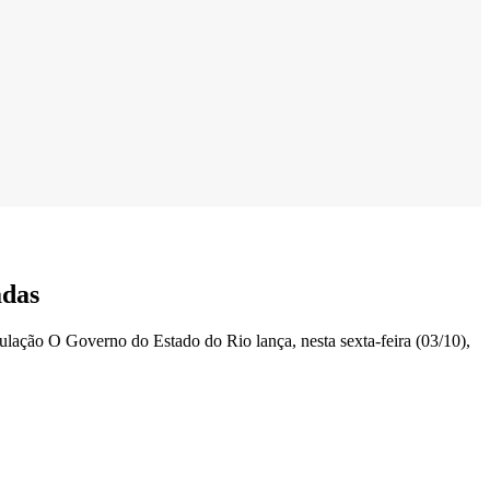
adas
ação O Governo do Estado do Rio lança, nesta sexta-feira (03/10),