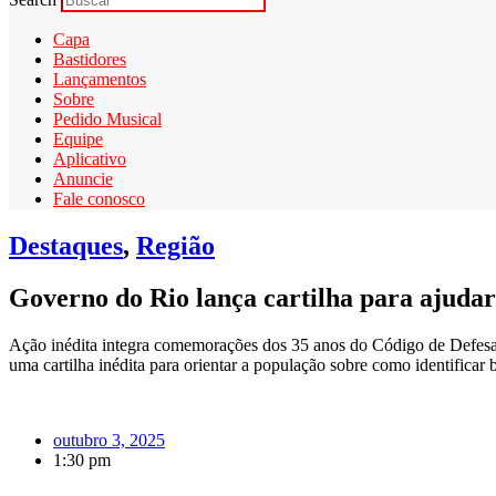
Capa
Bastidores
Lançamentos
Sobre
Pedido Musical
Equipe
Aplicativo
Anuncie
Fale conosco
Destaques
,
Região
Governo do Rio lança cartilha para ajudar 
Ação inédita integra comemorações dos 35 anos do Código de Defesa
uma cartilha inédita para orientar a população sobre como identificar beb
outubro 3, 2025
1:30 pm