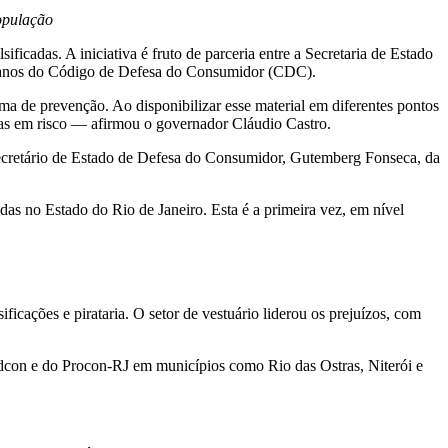
opulação
ificadas. A iniciativa é fruto de parceria entre a Secretaria de Estado
5 anos do Código de Defesa do Consumidor (CDC).
orma de prevenção. Ao disponibilizar esse material em diferentes pontos
as em risco — afirmou o governador Cláudio Castro.
Secretário de Estado de Defesa do Consumidor, Gutemberg Fonseca, da
das no Estado do Rio de Janeiro. Esta é a primeira vez, em nível
icações e pirataria. O setor de vestuário liderou os prejuízos, com
edcon e do Procon-RJ em municípios como Rio das Ostras, Niterói e