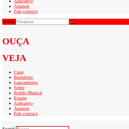
Aplicativo
Anuncie
Fale conosco
Search
OUÇA
VEJA
Capa
Bastidores
Lançamentos
Sobre
Pedido Musical
Equipe
Aplicativo
Anuncie
Fale conosco
Search