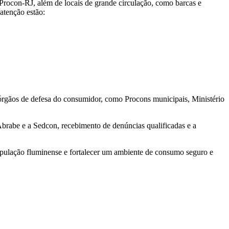
 Procon-RJ, além de locais de grande circulação, como barcas e
 atenção estão:
 órgãos de defesa do consumidor, como Procons municipais, Ministério
 Abrabe e a Sedcon, recebimento de denúncias qualificadas e a
opulação fluminense e fortalecer um ambiente de consumo seguro e