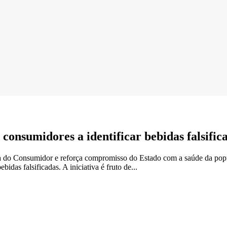
consumidores a identificar bebidas falsific
 do Consumidor e reforça compromisso do Estado com a saúde da popul
idas falsificadas. A iniciativa é fruto de...