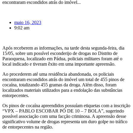
encontraram escondidos atrás do imóvel...
maio 16, 2023
9:02 am
Após receberem as informações, na tarde desta segunda-feira, dia
15/05, sobre um possível esconderijo de drogas no Distrito de
Paraoquena, localizado em Pádua, policiais militares foram até o
local indicado e tiveram êxito em uma importante apreensão.
Ao procederem até uma residência abandonada, os policiais
encontraram escondidos atrás do imóvel um total de 455 pinos de
cocaína, totalizando 455 gramas da droga. Além disso, foram
localizados materiais utilizados para a endolação das substâncias
entorpecentes.
Os pinos de cocaína apreendidos possuíam etiquetas com a inscrição
“VPX – PABLO ESCOBAR PÓ DE 10 – 7 BOLA”, sugerindo
possível associação com uma facção criminosa. A apreensão desse
significativo volume de drogas representa um duro golpe no tráfico
de entorpecentes na região.