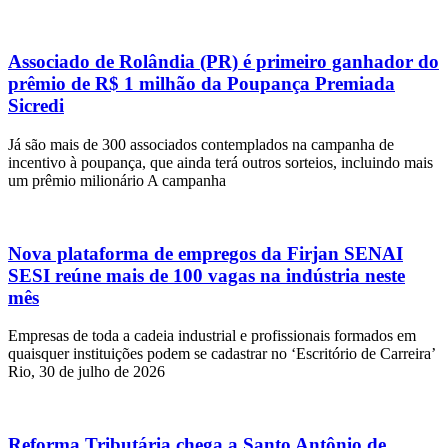
Associado de Rolândia (PR) é primeiro ganhador do
prêmio de R$ 1 milhão da Poupança Premiada
Sicredi
Já são mais de 300 associados contemplados na campanha de
incentivo à poupança, que ainda terá outros sorteios, incluindo mais
um prêmio milionário A campanha
Nova plataforma de empregos da Firjan SENAI
SESI reúne mais de 100 vagas na indústria neste
mês
Empresas de toda a cadeia industrial e profissionais formados em
quaisquer instituições podem se cadastrar no ‘Escritório de Carreira’
Rio, 30 de julho de 2026
Reforma Tributária chega a Santo Antônio de