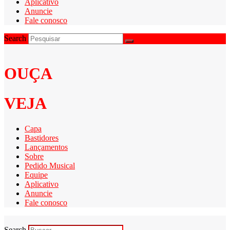
Aplicativo
Anuncie
Fale conosco
Search
OUÇA
VEJA
Capa
Bastidores
Lançamentos
Sobre
Pedido Musical
Equipe
Aplicativo
Anuncie
Fale conosco
Search