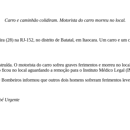
Carro e caminhão colidiram. Motorista do carro morreu no local.
a (28) na RJ-152, no distrito de Batatal, em Itaocara. Um carro e um 
uída. O motorista do carro sofreu graves ferimentos e morreu no loca
o ficou no local aguardando a remoção para o Instituto Médico Legal (
e Bombeiros informou que outros dois homens sofreram ferimentos leve
bé Urgente