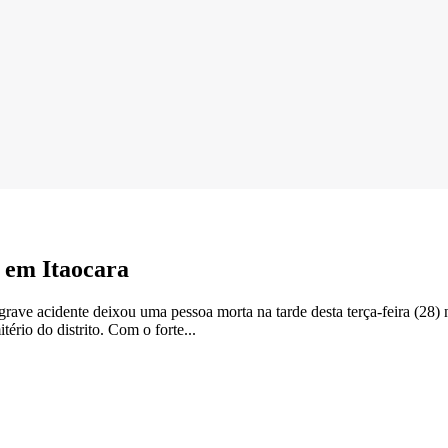
 em Itaocara
rave acidente deixou uma pessoa morta na tarde desta terça-feira (28) n
ério do distrito. Com o forte...