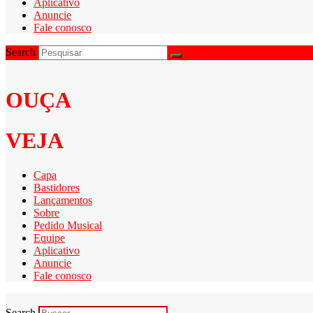
Aplicativo
Anuncie
Fale conosco
Search
OUÇA
VEJA
Capa
Bastidores
Lançamentos
Sobre
Pedido Musical
Equipe
Aplicativo
Anuncie
Fale conosco
Search