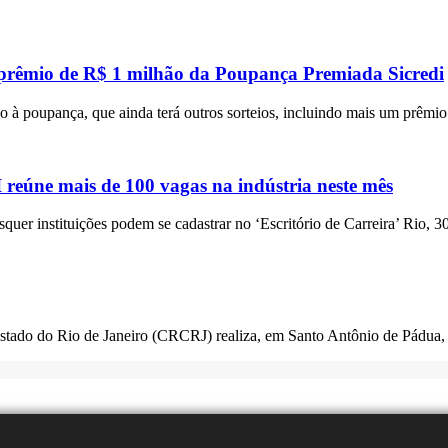
 prêmio de R$ 1 milhão da Poupança Premiada Sicredi
 à poupança, que ainda terá outros sorteios, incluindo mais um prêmi
eúne mais de 100 vagas na indústria neste mês
squer instituições podem se cadastrar no ‘Escritório de Carreira’ Rio, 3
Estado do Rio de Janeiro (CRCRJ) realiza, em Santo Antônio de Pádua,