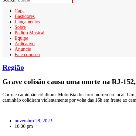
Capa
Bastidores
Lançamentos
Sobre
Pedido Musical
Equipe
Aplicativo
Anuncie
Fale conosco
Região
Grave colisão causa uma morte na RJ-152,
Carro e caminhão colidiram. Motorista do carro morreu no local. Um g
caminhão colidiram violentamente por volta das 16h em frente ao cemit
novembro 28, 2023
10:00 pm