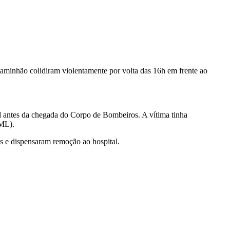
caminhão colidiram violentamente por volta das 16h em frente ao
l antes da chegada do Corpo de Bombeiros. A vítima tinha
IML).
s e dispensaram remoção ao hospital.