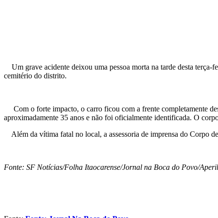
Um grave acidente deixou uma pessoa morta na tarde desta terça-feir
cemitério do distrito.
Com o forte impacto, o carro ficou com a frente completamente destr
aproximadamente 35 anos e não foi oficialmente identificada. O corp
Além da vítima fatal no local, a assessoria de imprensa do Corpo d
Fonte: SF Notícias/Folha Itaocarense/Jornal na Boca do Povo/Aperi