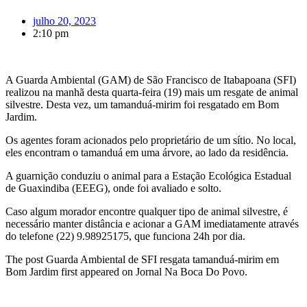
julho 20, 2023
2:10 pm
A Guarda Ambiental (GAM) de São Francisco de Itabapoana (SFI)
realizou na manhã desta quarta-feira (19) mais um resgate de animal
silvestre. Desta vez, um tamanduá-mirim foi resgatado em Bom
Jardim.
Os agentes foram acionados pelo proprietário de um sítio. No local,
eles encontram o tamanduá em uma árvore, ao lado da residência.
A guarnição conduziu o animal para a Estação Ecológica Estadual
de Guaxindiba (EEEG), onde foi avaliado e solto.
Caso algum morador encontre qualquer tipo de animal silvestre, é
necessário manter distância e acionar a GAM imediatamente através
do telefone (22) 9.98925175, que funciona 24h por dia.
The post Guarda Ambiental de SFI resgata tamanduá-mirim em
Bom Jardim first appeared on Jornal Na Boca Do Povo.