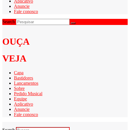
Aplicativo
Anuncie
Fale conosco
Search
OUÇA
VEJA
Capa
Bastidores
Lançamentos
Sobre
Pedido Musical
Equipe
Aplicativo
Anuncie
Fale conosco
Search