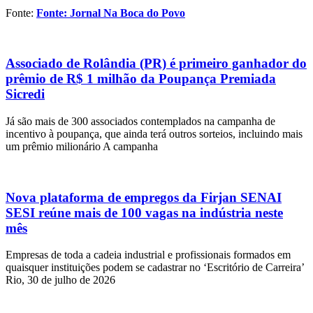
Fonte:
Fonte: Jornal Na Boca do Povo
Associado de Rolândia (PR) é primeiro ganhador do
prêmio de R$ 1 milhão da Poupança Premiada
Sicredi
Já são mais de 300 associados contemplados na campanha de
incentivo à poupança, que ainda terá outros sorteios, incluindo mais
um prêmio milionário A campanha
Nova plataforma de empregos da Firjan SENAI
SESI reúne mais de 100 vagas na indústria neste
mês
Empresas de toda a cadeia industrial e profissionais formados em
quaisquer instituições podem se cadastrar no ‘Escritório de Carreira’
Rio, 30 de julho de 2026