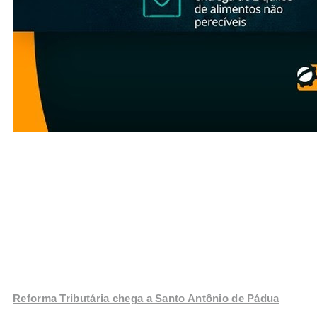
Reforma Tributária chega a Santo Antônio de Pádua