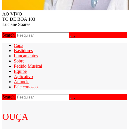
AO VIVO
TÕ DE BOA 103
Luciane Soares
Search
Capa
Bastidores
Lançamentos
Sobre
Pedido Musical
Equipe
Aplicativo
Anuncie
Fale conosco
Search
OUÇA