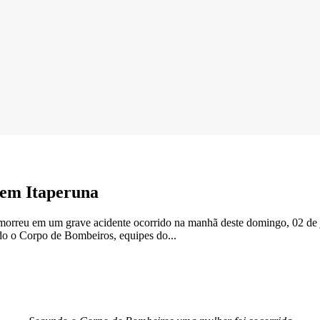
 em Itaperuna
rreu em um grave acidente ocorrido na manhã deste domingo, 02 de j
do o Corpo de Bombeiros, equipes do...