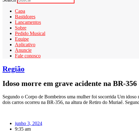
Capa
Bastidores
Lançamentos
Sobre
Pedido Musical
Equipe
Aplicativo
Anuncie
Fale conosco
Região
Idoso morre em grave acidente na BR-356
Segundo o Corpo de Bombeiros uma mulher foi socorrida Um idoso mo
dois carros ocorreu na BR-356, na altura de Retiro do Muriaé. Segun
junho 3, 2024
9:35 am