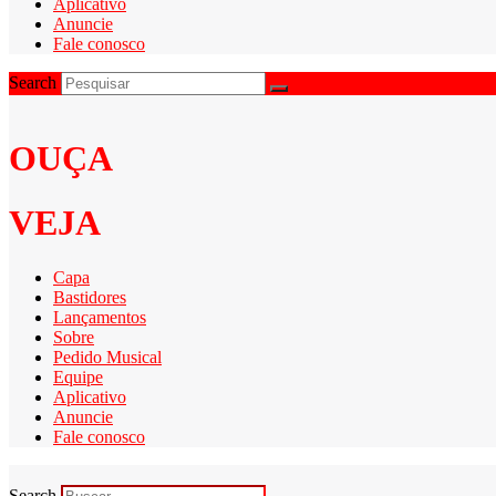
Aplicativo
Anuncie
Fale conosco
Search
OUÇA
VEJA
Capa
Bastidores
Lançamentos
Sobre
Pedido Musical
Equipe
Aplicativo
Anuncie
Fale conosco
Search