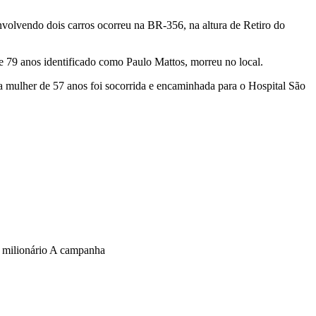
olvendo dois carros ocorreu na BR-356, na altura de Retiro do
 79 anos identificado como Paulo Mattos, morreu no local.
a mulher de 57 anos foi socorrida e encaminhada para o Hospital São
o milionário A campanha