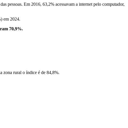
a das pessoas. Em 2016, 63,2% acessavam a internet pelo computador,
%) em 2024.
 eram 70,9%.
a zona rural o índice é de 84,8%.