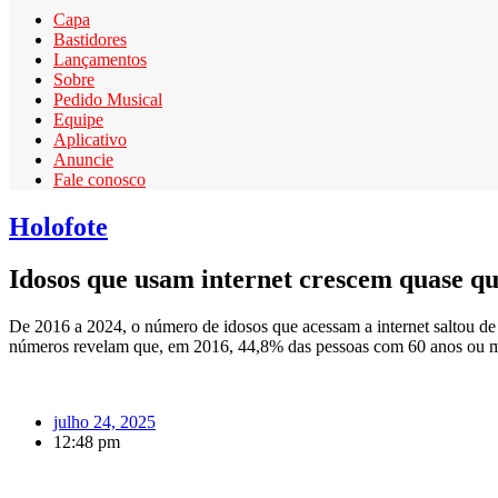
Capa
Bastidores
Lançamentos
Sobre
Pedido Musical
Equipe
Aplicativo
Anuncie
Fale conosco
Holofote
Idosos que usam internet crescem quase qu
De 2016 a 2024, o número de idosos que acessam a internet saltou de 
números revelam que, em 2016, 44,8% das pessoas com 60 anos ou mais
julho 24, 2025
12:48 pm