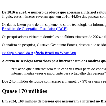
De 2016 a 2024, o número de idosos que acessam a internet saltou
ângulo, esses números revelam que, em 2016, 44,8% das pessoas com 
Os dados fazem parte de um suplemento sobre tecnologia da informaç
Brasileiro de Geografia e Estatística (IBGE)
.
Os pesquisadores visitaram domicílios no último trimestre de 2024 e f
O analista da pesquisa, Gustavo Geaquinto Fontes, destaca que os id
>> Siga o canal da
Agência Brasil
no WhatsApp
A oferta de serviços fornecidos pela internet é um dos motivos qu
“Eu acho que a internet tem feito cada vez mais parte do cotidi
internet, muitas vezes é importante para o trabalho das pessoas”,
Dos 24,5 milhões de idosos com acesso à internet, 87,9% usavam a re
Quase 170 milhões
Em 2024, 168 milhões de pessoas que acessaram a internet no Br