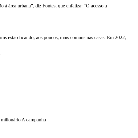
o à área urbana”, diz Fontes, que enfatiza: “O acesso à
eiras estão ficando, aos poucos, mais comuns nas casas. Em 2022,
.
o milionário A campanha