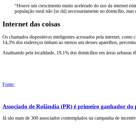
“Houve um crescimento muito acelerado do uso da internet entre
população rural não [se dá] necessariamente no domicílio, mas 
Internet das coisas
Os chamados dispositivos inteligentes acessados pela internet, como 
14,3% dos endereços tinham ao menos um desses aparelhos, percentu
Analisando pela localidade, 19,1% dos domicílios em áreas urbanas têm
Fonte:
Associado de Rolândia (PR) é primeiro ganhador do
Já são mais de 300 associados contemplados na campanha de incentivo