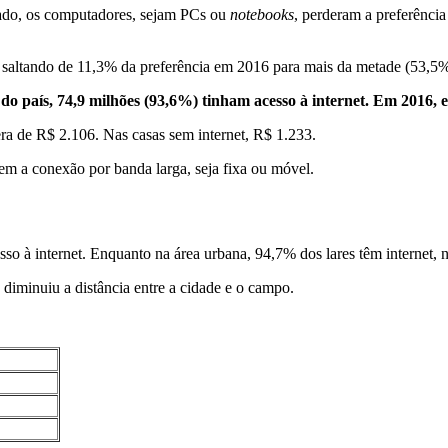
 lado, os computadores, sejam PCs ou
notebooks
, perderam a preferênci
s, saltando de 11,3% da preferência em 2016 para mais da metade (53,5
 do país, 74,9 milhões (93,6%) tinham acesso à internet. Em 2016,
ra de R$ 2.106. Nas casas sem internet, R$ 1.233.
zem a conexão por banda larga, seja fixa ou móvel.
o à internet. Enquanto na área urbana, 94,7% dos lares têm internet, n
diminuiu a distância entre a cidade e o campo.