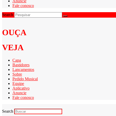
Anuncie
Fale conosco
Search
OUÇA
VEJA
Capa
Bastidores
Lançamentos
Sobre
Pedido Musical
Equipe
Aplicativo
Anuncie
Fale conosco
Search