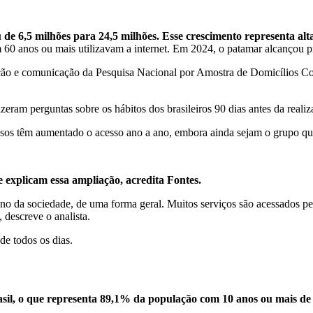
 de 6,5 milhões para 24,5 milhões. Esse crescimento representa al
60 anos ou mais utilizavam a internet. Em 2024, o patamar alcançou 
ão e comunicação da Pesquisa Nacional por Amostra de Domicílios Cont
izeram perguntas sobre os hábitos dos brasileiros 90 dias antes da real
osos têm aumentado o acesso ano a ano, embora ainda sejam o grupo qu
e explicam essa ampliação, acredita Fontes.
ano da sociedade, de uma forma geral. Muitos serviços são acessados pe
 descreve o analista.
de todos os dias.
asil, o que representa 89,1% da população com 10 anos ou mais de