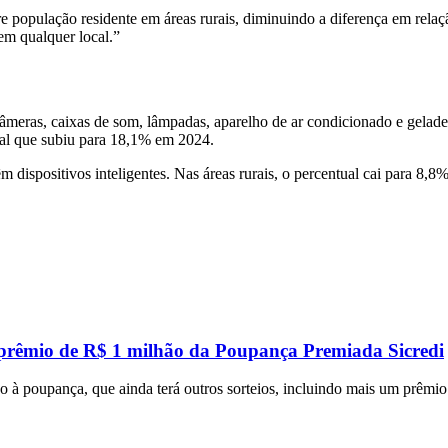
 população residente em áreas rurais, diminuindo a diferença em relaçã
em qualquer local.”
câmeras, caixas de som, lâmpadas, aparelho de ar condicionado e gelad
al que subiu para 18,1% em 2024.
 dispositivos inteligentes. Nas áreas rurais, o percentual cai para 8,8%
 prêmio de R$ 1 milhão da Poupança Premiada Sicredi
 à poupança, que ainda terá outros sorteios, incluindo mais um prêmi