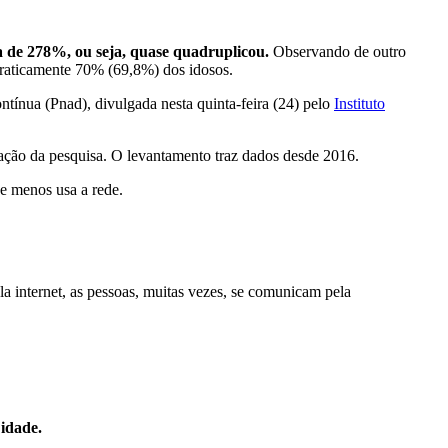
ta de 278%, ou seja, quase quadruplicou.
Observando de outro
praticamente 70% (69,8%) dos idosos.
ínua (Pnad), divulgada nesta quinta-feira (24) pelo
Instituto
ização da pesquisa. O levantamento traz dados desde 2016.
e menos usa a rede.
la internet, as pessoas, muitas vezes, se comunicam pela
 idade.