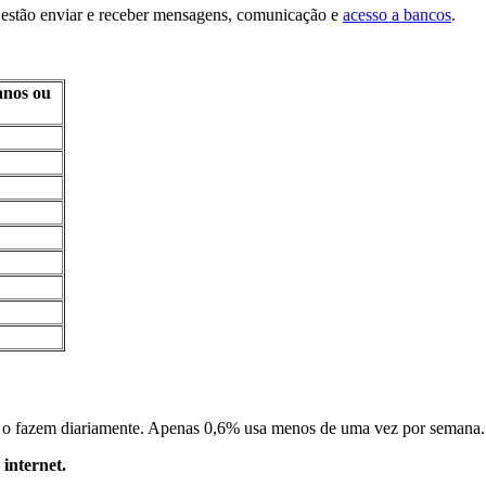
, estão enviar e receber mensagens, comunicação e
acesso a bancos
.
anos ou
et o fazem diariamente. Apenas 0,6% usa menos de uma vez por semana.
internet.