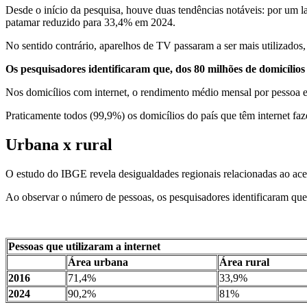
Desde o início da pesquisa, houve duas tendências notáveis: por um
patamar reduzido para 33,4% em 2024.
No sentido contrário, aparelhos de TV passaram a ser mais utilizado
Os pesquisadores identificaram que, dos 80 milhões de domicílios
Nos domicílios com internet, o rendimento médio mensal por pessoa e
Praticamente todos (99,9%) os domicílios do país que têm internet fa
Urbana x rural
O estudo do IBGE revela desigualdades regionais relacionadas ao acess
Ao observar o número de pessoas, os pesquisadores identificaram que 
Pessoas que utilizaram a internet
Área urbana
Área rural
2016
71,4%
33,9%
2024
90,2%
81%