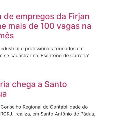
 de empregos da Firjan
ne mais de 100 vagas na
 mês
ndustrial e profissionais formados em
 se cadastrar no ‘Escritório de Carreira’
ria chega a Santo
ua
o Conselho Regional de Contabilidade do
CRCRJ) realiza, em Santo Antônio de Pádua,