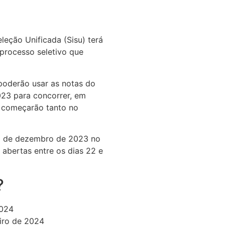
leção Unificada (Sisu) terá
processo seletivo que
poderão usar as notas do
23 para concorrer, em
s começarão tanto no
29 de dezembro de 2023 no
o abertas entre os dias 22 e
?
2024
iro de 2024