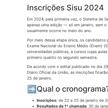
Inscrições Sisu 2024
Em 2024, pela primeira vez, o Sistema de Se
apenas uma edição — só em janeiro, sem o 
usualmente ocorre no meio do ano.
Por meio dessa etapa única, os candidatos 
Exame Nacional do Ensino Médio (Enem) 20
universidades públicas, a cursos cujas aula
primeiro quanto no segundo semestre.
De acordo com o edital publicado no dia 
Diário Oficial da União, as inscrições ficarã
25 de janeiro.
➡️Qual o cronograma
Inscrições:
de 22 a 25 de janeiro de 
Resultados da 1ª chamada:
30 de jane