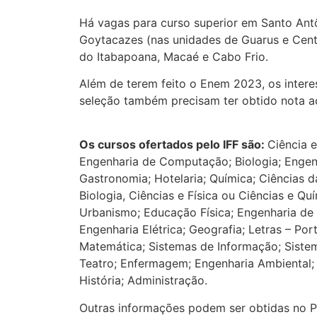
Há vagas para curso superior em Santo An
Goytacazes (nas unidades de Guarus e Cent
do Itabapoana, Macaé e Cabo Frio.
Além de terem feito o Enem 2023, os intere
seleção também precisam ter obtido nota a
Os cursos ofertados pelo IFF são:
Ciência 
Engenharia de Computação; Biologia; Engenh
Gastronomia; Hotelaria; Química; Ciências d
Biologia, Ciências e Física ou Ciências e Quí
Urbanismo; Educação Física; Engenharia de
Engenharia Elétrica; Geografia; Letras – Por
Matemática; Sistemas de Informação; Siste
Teatro; Enfermagem; Engenharia Ambiental;
História; Administração.
Outras informações podem ser obtidas no P