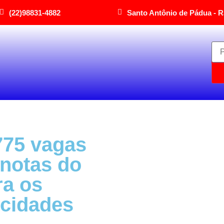
(22)98831-4882
Santo Antônio de Pádua - R
 775 vagas
 notas do
ra os
 cidades