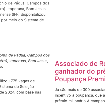
tônio de Pádua, Campos dos
o), Itaperuna, Bom Jesus,
nense (IFF) disponibilizou
 por meio do Sistema de
tônio de Pádua, Campos dos
ro), Itaperuna, Bom Jesus,
Associado de Ro
o.
ganhador do prê
Poupança Premi
bilizou 775 vagas de
Sistema de Seleção
Já são mais de 300 associ
o de 2024, com base nas
incentivo à poupança, que a
prêmio milionário A campa