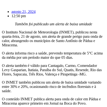
agosto 21, 2024
12:50 pm
Também foi publicado um alerta de baixa umidade
O Instituto Nacional de Meteorologia (INMET), publicou nesta
quarta-feira, 21 de agosto, um alerta de grande perigo para onda de
calor, abrangendo os municípios de Santo Antônio de Pádua e
Miracema.
O alerta informa risco a saúde, prevendo temperatura de 5°C acima
da média por um período maior do que 05 dias.
O alerta também é válido para Cantagalo, Carmo, Comendador
Levy Gasparian, Itatiaia, Paraíba do Sul, Quatis, Resende, Rio das
Flores, Sapucaia, Três Rios, Valença e Pirapetinga -MG.
O INMET também publicou um alerta de baixa umidade variando
entre 30% e 20%, ocasionando risco de incêndios florestais e à
saúde.
O conteúdo INMET publica alerta para onda de calor em Pádua e
Miracema aparece primeiro em Jornal na Boca do Povo.