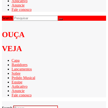
Aplicativo
Anuncie
Fale conosco
Search
OUÇA
VEJA
Capa
Bastidores
Lançamentos
Sobre
Pedido Musical
Equipe
Aplicativo
Anuncie
Fale conosco
Search