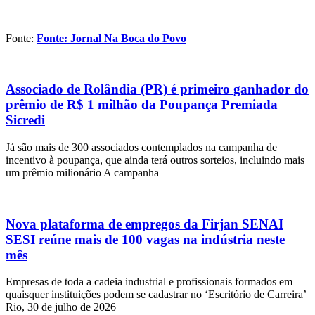
Fonte:
Fonte: Jornal Na Boca do Povo
Associado de Rolândia (PR) é primeiro ganhador do
prêmio de R$ 1 milhão da Poupança Premiada
Sicredi
Já são mais de 300 associados contemplados na campanha de
incentivo à poupança, que ainda terá outros sorteios, incluindo mais
um prêmio milionário A campanha
Nova plataforma de empregos da Firjan SENAI
SESI reúne mais de 100 vagas na indústria neste
mês
Empresas de toda a cadeia industrial e profissionais formados em
quaisquer instituições podem se cadastrar no ‘Escritório de Carreira’
Rio, 30 de julho de 2026