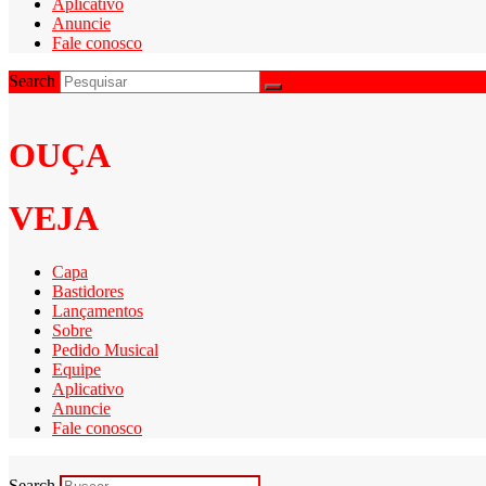
Aplicativo
Anuncie
Fale conosco
Search
OUÇA
VEJA
Capa
Bastidores
Lançamentos
Sobre
Pedido Musical
Equipe
Aplicativo
Anuncie
Fale conosco
Search