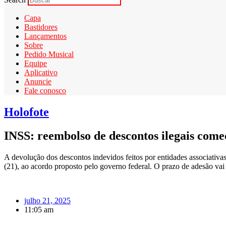
Capa
Bastidores
Lançamentos
Sobre
Pedido Musical
Equipe
Aplicativo
Anuncie
Fale conosco
Holofote
INSS: reembolso de descontos ilegais come
A devolução dos descontos indevidos feitos por entidades associativas 
(21), ao acordo proposto pelo governo federal. O prazo de adesão vai 
julho 21, 2025
11:05 am