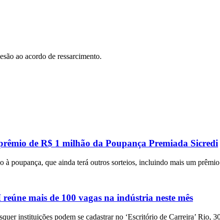
desão ao acordo de ressarcimento.
 prêmio de R$ 1 milhão da Poupança Premiada Sicredi
 à poupança, que ainda terá outros sorteios, incluindo mais um prêmi
eúne mais de 100 vagas na indústria neste mês
squer instituições podem se cadastrar no ‘Escritório de Carreira’ Rio, 3