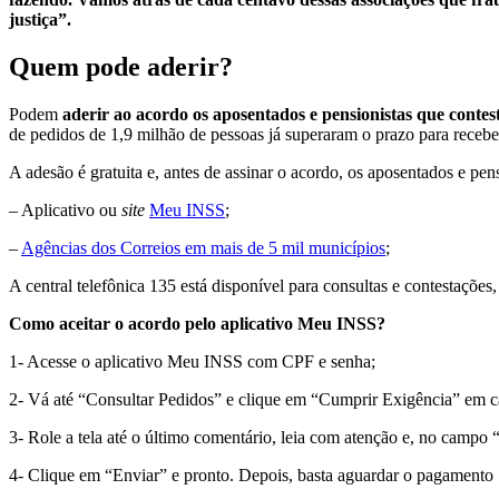
justiça”.
Quem pode aderir?
Podem
aderir ao acordo os aposentados e pensionistas que contes
de pedidos de 1,9 milhão de pessoas já superaram o prazo para recebe
A adesão é gratuita e, antes de assinar o acordo, os aposentados e pen
– Aplicativo ou
site
Meu INSS
;
–
Agências dos Correios em mais de 5 mil municípios
;
A central telefônica 135 está disponível para consultas e contestações
Como aceitar o acordo pelo aplicativo Meu INSS?
1- Acesse o aplicativo Meu INSS com CPF e senha;
2- Vá até “Consultar Pedidos” e clique em “Cumprir Exigência” em c
3- Role a tela até o último comentário, leia com atenção e, no campo 
4- Clique em “Enviar” e pronto. Depois, basta aguardar o pagamento