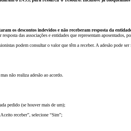
taram os descontos indevidos e não receberam resposta da entidade 
r resposta das associações e entidades que representam aposentados, po
sionistas podem consultar o valor que têm a receber. A adesão pode ser 
, mas não realiza adesão ao acordo.
ada pedido (se houver mais de um);
“Aceito receber”, selecione “Sim”;