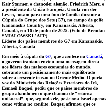
Líderes dos países membros do G7 em Kananaskis,
Alberta, Canadá
Em meio à cúpula do
G7
, que acontece no
Canadá
,
o governo iraniano enviou uma mensagem direta
aos líderes das maiores economias do mundo,
cobrando um posicionamento mais equilibrado
sobre a crescente tensão no Oriente Médio. O porta-
voz do Ministério das Relações Exteriores do Irã,
Esmaeil Baqaei, pediu que os países membros do
grupo abandonem o que chamou de “retórica
unilateral”, que, segundo ele, posiciona Israel apenas
como vítima no conflito.
Baqaei afirmou que os