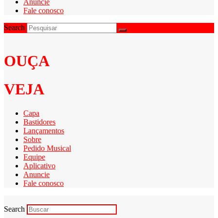
Anuncie
Fale conosco
Search
OUÇA
VEJA
Capa
Bastidores
Lançamentos
Sobre
Pedido Musical
Equipe
Aplicativo
Anuncie
Fale conosco
Search