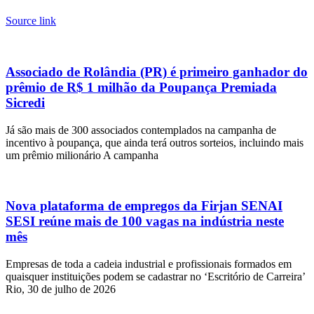
Source link
Associado de Rolândia (PR) é primeiro ganhador do
prêmio de R$ 1 milhão da Poupança Premiada
Sicredi
Já são mais de 300 associados contemplados na campanha de
incentivo à poupança, que ainda terá outros sorteios, incluindo mais
um prêmio milionário A campanha
Nova plataforma de empregos da Firjan SENAI
SESI reúne mais de 100 vagas na indústria neste
mês
Empresas de toda a cadeia industrial e profissionais formados em
quaisquer instituições podem se cadastrar no ‘Escritório de Carreira’
Rio, 30 de julho de 2026