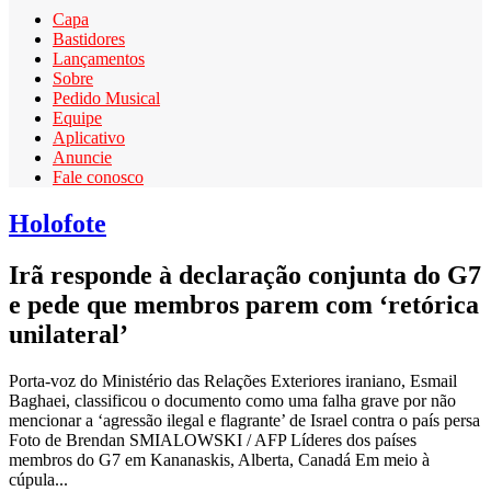
Capa
Bastidores
Lançamentos
Sobre
Pedido Musical
Equipe
Aplicativo
Anuncie
Fale conosco
Holofote
Irã responde à declaração conjunta do G7
e pede que membros parem com ‘retórica
unilateral’
Porta-voz do Ministério das Relações Exteriores iraniano, Esmail
Baghaei, classificou o documento como uma falha grave por não
mencionar a ‘agressão ilegal e flagrante’ de Israel contra o país persa
Foto de Brendan SMIALOWSKI / AFP Líderes dos países
membros do G7 em Kananaskis, Alberta, Canadá Em meio à
cúpula...