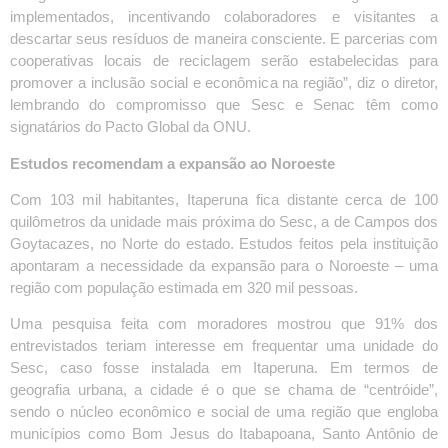
implementados, incentivando colaboradores e visitantes a
descartar seus resíduos de maneira consciente. E parcerias com
cooperativas locais de reciclagem serão estabelecidas para
promover a inclusão social e econômica na região”, diz o diretor,
lembrando do compromisso que Sesc e Senac têm como
signatários do Pacto Global da ONU.
Estudos recomendam a expansão ao Noroeste
Com 103 mil habitantes, Itaperuna fica distante cerca de 100
quilômetros da unidade mais próxima do Sesc, a de Campos dos
Goytacazes, no Norte do estado. Estudos feitos pela instituição
apontaram a necessidade da expansão para o Noroeste – uma
região com população estimada em 320 mil pessoas.
Uma pesquisa feita com moradores mostrou que 91% dos
entrevistados teriam interesse em frequentar uma unidade do
Sesc, caso fosse instalada em Itaperuna. Em termos de
geografia urbana, a cidade é o que se chama de “centróide”,
sendo o núcleo econômico e social de uma região que engloba
municípios como Bom Jesus do Itabapoana, Santo Antônio de