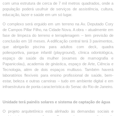
com uma estrutura de cerca de 7 mil metros quadrados, onde a
população poderá usufruir de serviços de assistência, cultura,
educação, lazer e saúde em um só lugar.
O complexo será erguido em um terreno na Av. Deputado Cory
de Campos Pillar Filho, na Cidade Nova. A obra – atualmente em
fase de limpeza do terreno e terraplenagem – tem previsão de
conclusão em 18 meses. A edificação central terá 3 pavimentos,
que abrigarão piscina para adultos com deck, quadra
poliesportiva, parque infantil (playground), clínica odontológica,
espaço de saúde da mulher (exames de mamografia e
Papanicolau), academia de ginástica, espaço de Arte, Ciência e
Tecnologia, além de dois espaços multiuso. Também haverá
laboratórios flexíveis para ensino profissional de saúde, bem-
estar, beleza e outras carreiras – tudo em ambiente digital e em
infraestrutura de ponta característica do Senac do Rio de Janeiro.
Unidade terá painéis solares e sistema de captação de água
O projeto arquitetônico está alinhado às demandas sociais e