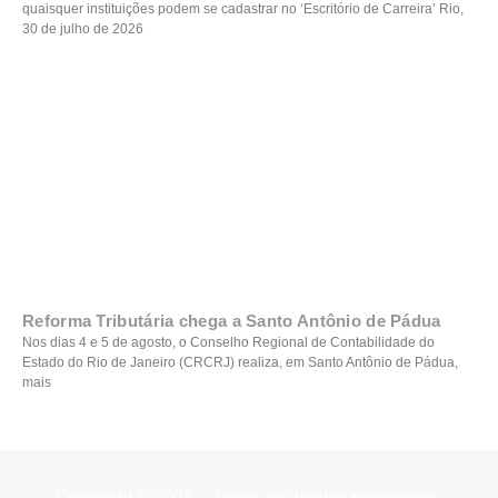
quaisquer instituições podem se cadastrar no ‘Escritório de Carreira’ Rio,
30 de julho de 2026
Reforma Tributária chega a Santo Antônio de Pádua
Nos dias 4 e 5 de agosto, o Conselho Regional de Contabilidade do
Estado do Rio de Janeiro (CRCRJ) realiza, em Santo Antônio de Pádua,
mais
Copyright © 2026 – Todos os direitos reservados.