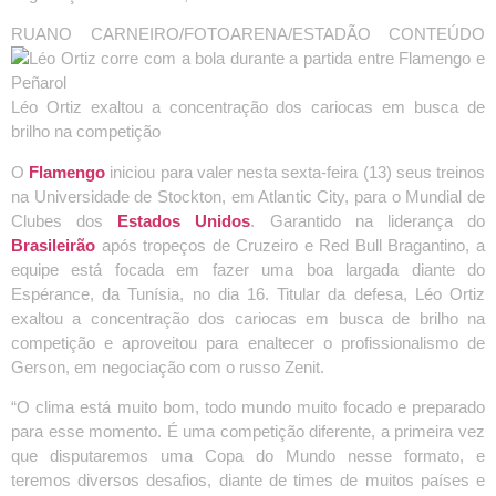
RUANO CARNEIRO/FOTOARENA/ESTADÃO CONTEÚDO
Léo Ortiz exaltou a concentração dos cariocas em busca de
brilho na competição
O
Flamengo
iniciou para valer nesta sexta-feira (13) seus treinos
na Universidade de Stockton, em Atlantic City, para o Mundial de
Clubes dos
Estados Unidos
. Garantido na liderança do
Brasileirão
após tropeços de Cruzeiro e Red Bull Bragantino, a
equipe está focada em fazer uma boa largada diante do
Espérance, da Tunísia, no dia 16. Titular da defesa, Léo Ortiz
exaltou a concentração dos cariocas em busca de brilho na
competição e aproveitou para enaltecer o profissionalismo de
Gerson, em negociação com o russo Zenit.
“O clima está muito bom, todo mundo muito focado e preparado
para esse momento. É uma competição diferente, a primeira vez
que disputaremos uma Copa do Mundo nesse formato, e
teremos diversos desafios, diante de times de muitos países e