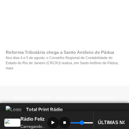
Reforma Tributária chega a Santo Antônio de Pádua
Nos dias 4 e 5 de agosto, o Conselho Regional de Contabilidade do
Estado do Rio de Janeiro (CRCRJ) realiza, em Santo Antônio de Pádua,
mais
Copyright © 2026 – Todos os direitos reservados.
Total Print Rádio
Rádio Feliz
▶️
⏹️
ÚLTIMAS NOT
Carregando...