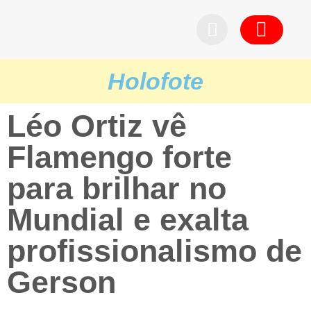
Pedid
Holofote
Léo Ortiz vê
Flamengo forte
para brilhar no
Mundial e exalta
profissionalismo de
Gerson