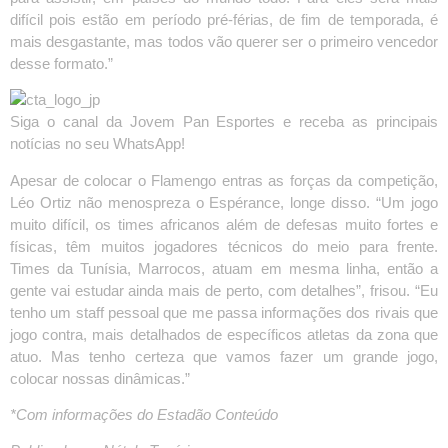
difícil pois estão em período pré-férias, de fim de temporada, é
mais desgastante, mas todos vão querer ser o primeiro vencedor
desse formato.”
Siga o canal da Jovem Pan Esportes e receba as principais
notícias no seu WhatsApp!
Apesar de colocar o Flamengo entras as forças da competição,
Léo Ortiz não menospreza o Espérance, longe disso. “Um jogo
muito difícil, os times africanos além de defesas muito fortes e
físicas, têm muitos jogadores técnicos do meio para frente.
Times da Tunísia, Marrocos, atuam em mesma linha, então a
gente vai estudar ainda mais de perto, com detalhes”, frisou. “Eu
tenho um staff pessoal que me passa informações dos rivais que
jogo contra, mais detalhados de específicos atletas da zona que
atuo. Mas tenho certeza que vamos fazer um grande jogo,
colocar nossas dinâmicas.”
*Com informações do Estadão Conteúdo