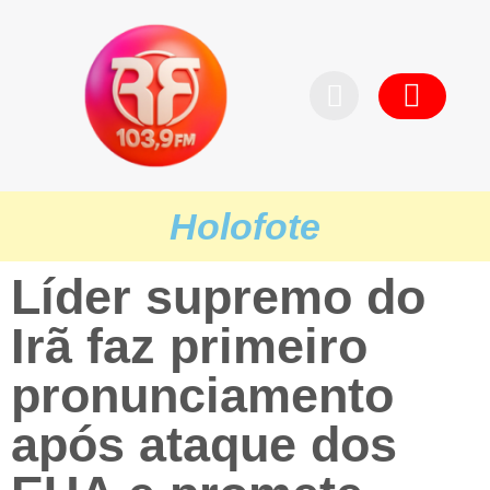
Pedid
Holofote
Líder supremo do
Irã faz primeiro
pronunciamento
após ataque dos