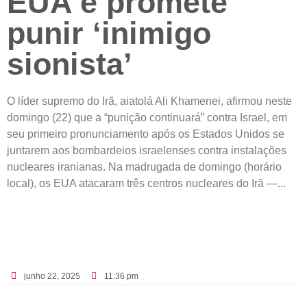
EUA e promete
punir ‘inimigo
sionista’
O líder supremo do Irã, aiatolá Ali Khamenei, afirmou neste
domingo (22) que a “punição continuará” contra Israel, em
seu primeiro pronunciamento após os Estados Unidos se
juntarem aos bombardeios israelenses contra instalações
nucleares iranianas. Na madrugada de domingo (horário
local), os EUA atacaram três centros nucleares do Irã —...
junho 22, 2025
11:36 pm