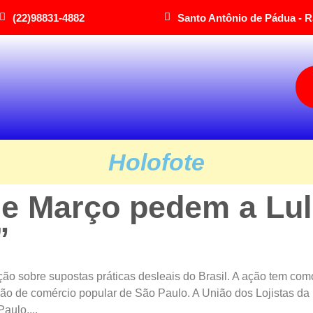
(22)98831-4882
Santo Antônio de Pádua - R
Holofote
 de Março pedem a Lu
”
ão sobre supostas práticas desleais do Brasil. A ação tem com
ão de comércio popular de São Paulo. A União dos Lojistas da
aulo,...