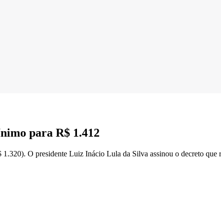
mínimo para R$ 1.412
.320). O presidente Luiz Inácio Lula da Silva assinou o decreto que rea