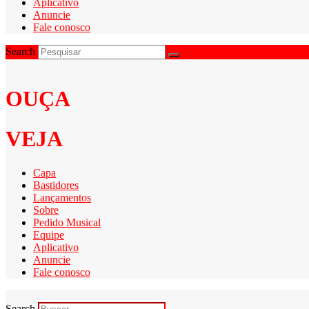
Aplicativo
Anuncie
Fale conosco
Search
OUÇA
VEJA
Capa
Bastidores
Lançamentos
Sobre
Pedido Musical
Equipe
Aplicativo
Anuncie
Fale conosco
Search