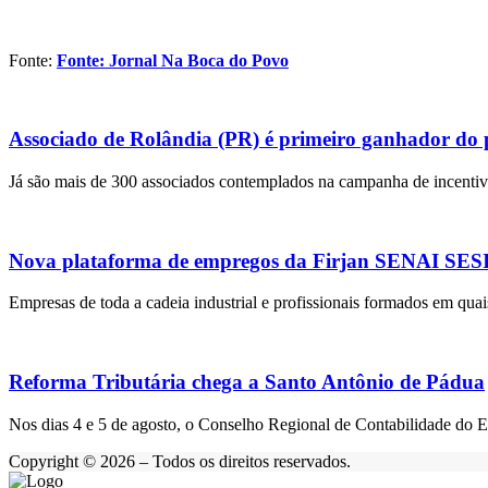
Fonte:
Fonte: Jornal Na Boca do Povo
Associado de Rolândia (PR) é primeiro ganhador do
Já são mais de 300 associados contemplados na campanha de incentivo
Nova plataforma de empregos da Firjan SENAI SESI r
Empresas de toda a cadeia industrial e profissionais formados em quai
Reforma Tributária chega a Santo Antônio de Pádua
Nos dias 4 e 5 de agosto, o Conselho Regional de Contabilidade do 
Copyright © 2026 – Todos os direitos reservados.