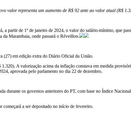
ovo valor representa um aumento de R$ 92 ante ao valor atual (R$ 1.3
rá, a partir de 1º de janeiro de 2024, o valor do salário-mínimo, que pa
nga da Marambaia, onde passará o Réveillon.
ra (27) em edição extra do Diário Oficial da União.
 1.320). A valorização acima da inflação constava em medida provisór
a 2024, aprovada pelo parlamento no dia 22 de dezembro.
tada durante os governos anteriores do PT, com base no Índice Naciona
r começará a ser depositado no início de fevereiro.