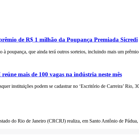
 prêmio de R$ 1 milhão da Poupança Premiada Sicredi
 à poupança, que ainda terá outros sorteios, incluindo mais um prêmi
eúne mais de 100 vagas na indústria neste mês
squer instituições podem se cadastrar no ‘Escritório de Carreira’ Rio, 3
Estado do Rio de Janeiro (CRCRJ) realiza, em Santo Antônio de Pádua,