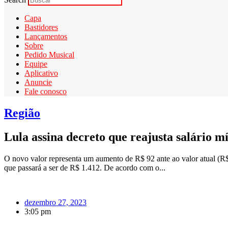
Capa
Bastidores
Lançamentos
Sobre
Pedido Musical
Equipe
Aplicativo
Anuncie
Fale conosco
Região
Lula assina decreto que reajusta salário 
O novo valor representa um aumento de R$ 92 ante ao valor atual (R$ 1
que passará a ser de R$ 1.412. De acordo com o...
dezembro 27, 2023
3:05 pm