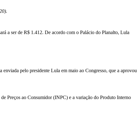
20).
ssará a ser de R$ 1.412. De acordo com o Palácio do Planalto, Lula
ia enviada pelo presidente Lula em maio ao Congresso, que a aprovou
l de Preços ao Consumidor (INPC) e a variação do Produto Interno