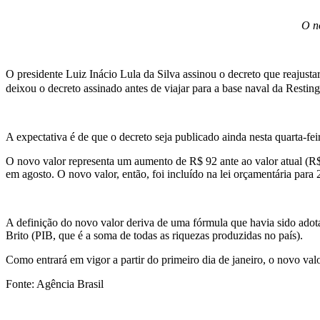
O n
O presidente Luiz Inácio Lula da Silva assinou o decreto que reajusta
deixou o decreto assinado antes de viajar para a base naval da Resti
A expectativa é de que o decreto seja publicado ainda nesta quarta-fei
O novo valor representa um aumento de R$ 92 ante ao valor atual (R$
em agosto. O novo valor, então, foi incluído na lei orçamentária par
A definição do novo valor deriva de uma fórmula que havia sido ado
Brito (PIB, que é a soma de todas as riquezas produzidas no país).
Como entrará em vigor a partir do primeiro dia de janeiro, o novo valo
Fonte: Agência Brasil