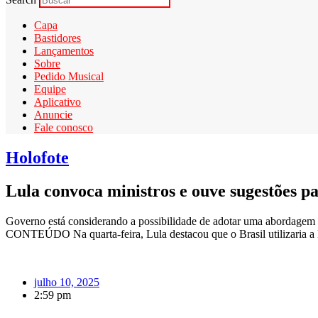
Capa
Bastidores
Lançamentos
Sobre
Pedido Musical
Equipe
Aplicativo
Anuncie
Fale conosco
Holofote
Lula convoca ministros e ouve sugestões pa
Governo está considerando a possibilidade de adotar uma abo
CONTEÚDO Na quarta-feira, Lula destacou que o Brasil utilizaria a 
julho 10, 2025
2:59 pm