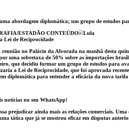
 uma abordagem diplomática; um grupo de estudos par
GRAFIA/ESTADÃO CONTEÚDO
 a Lei de Reciprocidade
eunião no Palácio da Alvorada na manhã desta quinta-
mpor uma sobretaxa de 50% sobre as importações brasil
leiro, que decidiu formar um grupo de estudos para av
ilizaria a Lei de Reciprocidade, que foi aprovada rece
m diplomática para entender a eficácia da nova tarif
is notícias no seu WhatsApp!
ossa prejudicar ainda mais as relações comerciais. Uma
 uma tática que já se mostrou eficaz em disputas anterio