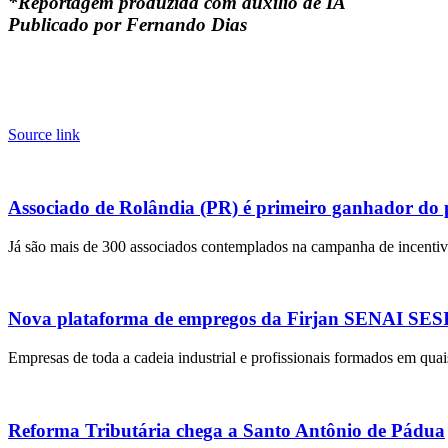
*Reportagem produzida com auxílio de IA
Publicado por Fernando Dias
Source link
Associado de Rolândia (PR) é primeiro ganhador do
Já são mais de 300 associados contemplados na campanha de incentivo
Nova plataforma de empregos da Firjan SENAI SESI r
Empresas de toda a cadeia industrial e profissionais formados em quai
Reforma Tributária chega a Santo Antônio de Pádua