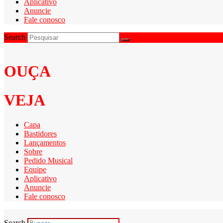
Aplicativo
Anuncie
Fale conosco
Search
OUÇA
VEJA
Capa
Bastidores
Lançamentos
Sobre
Pedido Musical
Equipe
Aplicativo
Anuncie
Fale conosco
Search