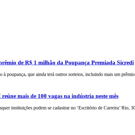
 prêmio de R$ 1 milhão da Poupança Premiada Sicredi
 à poupança, que ainda terá outros sorteios, incluindo mais um prêmi
eúne mais de 100 vagas na indústria neste mês
squer instituições podem se cadastrar no ‘Escritório de Carreira’ Rio, 3