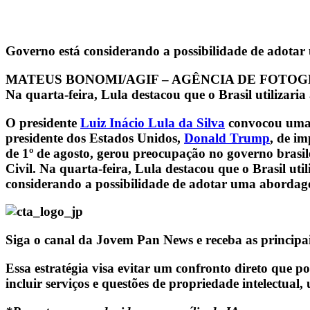
Governo está considerando a possibilidade de adotar
MATEUS BONOMI/AGIF – AGÊNCIA DE FOTO
Na quarta-feira, Lula destacou que o Brasil utilizaria
O presidente
Luiz Inácio Lula da Silva
convocou uma r
presidente dos Estados Unidos,
Donald Trump
, de i
de 1º de agosto, gerou preocupação no governo brasi
Civil. Na quarta-feira, Lula destacou que o Brasil ut
considerando a possibilidade de adotar uma abordage
Siga o canal da Jovem Pan News e receba as principa
Essa estratégia visa evitar um confronto direto que p
incluir serviços e questões de propriedade intelectual,