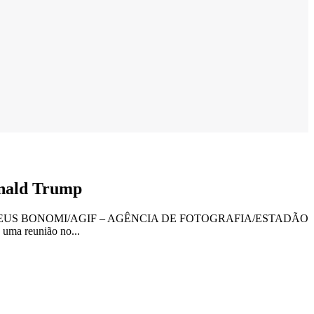
Donald Trump
rá criado MATEUS BONOMI/AGIF – AGÊNCIA DE FOTOGRAFIA/ESTADÃO
 uma reunião no...