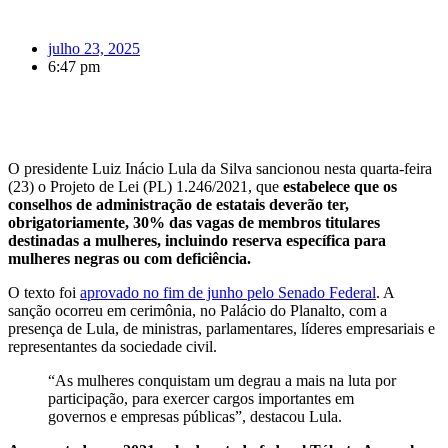
julho 23, 2025
6:47 pm
O presidente Luiz Inácio Lula da Silva sancionou nesta quarta-feira
(23) o Projeto de Lei (PL) 1.246/2021, que
estabelece que os
conselhos de administração de estatais deverão ter,
obrigatoriamente, 30% das vagas de membros titulares
destinadas a mulheres, incluindo reserva específica para
mulheres negras ou com deficiência.
O texto foi
aprovado no fim de junho pelo Senado Federal
. A
sanção ocorreu em cerimônia, no Palácio do Planalto, com a
presença de Lula, de ministras, parlamentares, líderes empresariais e
representantes da sociedade civil.
“As mulheres conquistam um degrau a mais na luta por
participação, para exercer cargos importantes em
governos e empresas públicas”, destacou Lula.