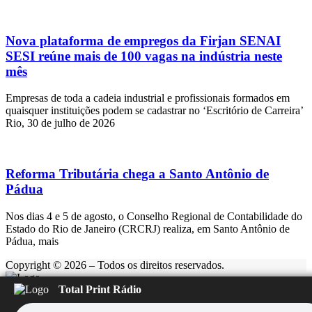
Nova plataforma de empregos da Firjan SENAI
SESI reúne mais de 100 vagas na indústria neste
mês
Empresas de toda a cadeia industrial e profissionais formados em
quaisquer instituições podem se cadastrar no ‘Escritório de Carreira’
Rio, 30 de julho de 2026
Reforma Tributária chega a Santo Antônio de
Pádua
Nos dias 4 e 5 de agosto, o Conselho Regional de Contabilidade do
Estado do Rio de Janeiro (CRCRJ) realiza, em Santo Antônio de
Pádua, mais
Copyright © 2026 – Todos os direitos reservados.
Total Print Rádio
Rádio Feliz
Carregando...