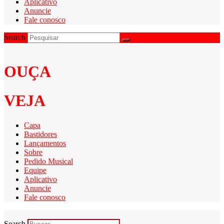
Aplicativo
Anuncie
Fale conosco
Search
OUÇA
VEJA
Capa
Bastidores
Lançamentos
Sobre
Pedido Musical
Equipe
Aplicativo
Anuncie
Fale conosco
Search