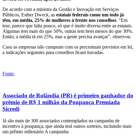
De acordo com a ministra da Gestão e Inovação em Serviços
Públicos, Esther Dweck, as
estatais federais como um todo já
têm, em média, 25% de mulheres à frente nos conselhos
. “Em
tese, parece que falta pouco, só que é muito diversa entre as estatais.
Algumas tem mais do que 50%, outras tem bem menos do que 30%.
Então, a média tá em 25%, mas a gente precisa avançar”, observou.
Caso as empresas não cumpram com os percentuais previstos em lei,
a indicações seguintes para conselhos ficam travadas.
Fonte:
Associado de Rolândia (PR) é primeiro ganhador do
prêmio de R$ 1 milhão da Poupança Premiada
Sicredi
Já são mais de 300 associados contemplados na campanha de
incentivo à poupança, que ainda terá outros sorteios, incluindo mais
um prêmio milionário A campanha