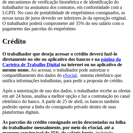
de mecanismos de verificação biométrica e de identificação do
trabalhador na assinatura dos contratos, em conformidade com a
LGPD. No caso de portabilidade de empréstimos consignados, as
novas taxas de juros deverão ser inferiores às da operação original.
O trabalhador poderá comprometer até 35% do seu salário com o
pagamento das parcelas do empréstimo.
Crédito
O trabalhador que deseja acessar o crédito deverá fazê-lo
diretamente no site ou aplicativo dos bancos e na
página da
Carteira de Trabalho Digital
na internet ou no aplicativo de
mesmo nome.
Ao acessar, o trabalhador pode autorizar o
compartilhamento dos dados do
eSocial
, sistema eletrônico que
unifica informações trabalhistas, para pedir a proposta de crédito.
Após a autorização de uso dos dados, o trabalhador recebe as ofertas
em até 24 horas, analisa a melhor opção e faz a contratação no canal
eletrônico do banco. A partir de 25 de abril, os bancos também
poderão operar a linha do consignado privado dentro de suas
plataformas digitais.
As parcelas do crédito consignado serão descontadas na folha
do trabalhador mensalmente, por meio do eSocial, até a
margem consignável de 35% do salário bruto,
incluindo