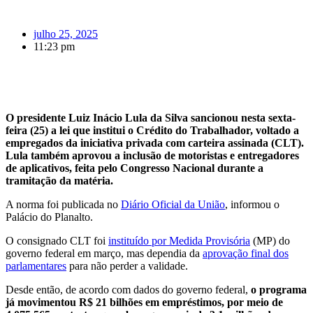
julho 25, 2025
11:23 pm
O presidente Luiz Inácio Lula da Silva sancionou nesta sexta-
feira (25) a lei que institui o Crédito do Trabalhador, voltado a
empregados da iniciativa privada com carteira assinada (CLT).
Lula também aprovou a inclusão de motoristas e entregadores
de aplicativos, feita pelo Congresso Nacional durante a
tramitação da matéria.
A norma foi publicada no
Diário Oficial da União
, informou o
Palácio do Planalto.
O consignado CLT foi
instituído por Medida Provisória
(MP) do
governo federal em março, mas dependia da
aprovação final dos
parlamentares
para não perder a validade.
Desde então, de acordo com dados do governo federal,
o programa
já movimentou R$ 21 bilhões em empréstimos, por meio de