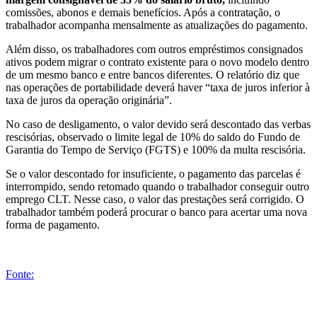
comissões, abonos e demais benefícios. Após a contratação, o
trabalhador acompanha mensalmente as atualizações do pagamento.
Além disso, os trabalhadores com outros empréstimos consignados
ativos podem migrar o contrato existente para o novo modelo dentro
de um mesmo banco e entre bancos diferentes. O relatório diz que
nas operações de portabilidade deverá haver “taxa de juros inferior à
taxa de juros da operação originária”.
No caso de desligamento, o valor devido será descontado das verbas
rescisórias, observado o limite legal de 10% do saldo do Fundo de
Garantia do Tempo de Serviço (FGTS) e 100% da multa rescisória.
Se o valor descontado for insuficiente, o pagamento das parcelas é
interrompido, sendo retomado quando o trabalhador conseguir outro
emprego CLT. Nesse caso, o valor das prestações será corrigido. O
trabalhador também poderá procurar o banco para acertar uma nova
forma de pagamento.
Fonte: