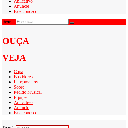
Aplicativo
Anuncie
Fale conosco
Search
OUÇA
VEJA
Capa
Bastidores
Lançamentos
Sobre
Pedido Musical
Equipe
Aplicativo
Anuncie
Fale conosco
Search