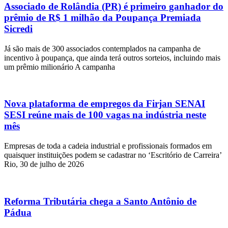
Associado de Rolândia (PR) é primeiro ganhador do
prêmio de R$ 1 milhão da Poupança Premiada
Sicredi
Já são mais de 300 associados contemplados na campanha de
incentivo à poupança, que ainda terá outros sorteios, incluindo mais
um prêmio milionário A campanha
Nova plataforma de empregos da Firjan SENAI
SESI reúne mais de 100 vagas na indústria neste
mês
Empresas de toda a cadeia industrial e profissionais formados em
quaisquer instituições podem se cadastrar no ‘Escritório de Carreira’
Rio, 30 de julho de 2026
Reforma Tributária chega a Santo Antônio de
Pádua