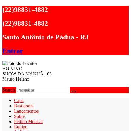
Ir
(22)98831-4882
para
o
(22)98831-4882
conteúdo
Santo Antônio de Pádua - RJ
Entrar
AO VIVO
SHOW DA MANHÃ 103
Mauro Heleno
Search
Capa
Bastidores
Lançamentos
Sobre
Pedido Musical
Equipe