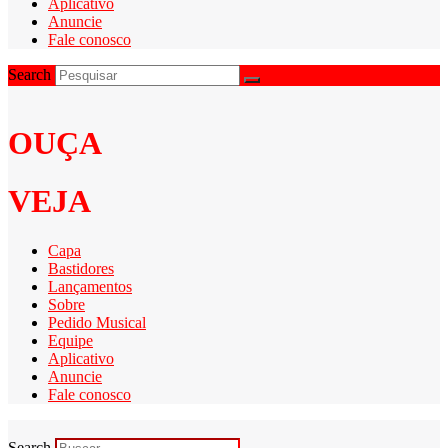
Aplicativo
Anuncie
Fale conosco
Search
OUÇA
VEJA
Capa
Bastidores
Lançamentos
Sobre
Pedido Musical
Equipe
Aplicativo
Anuncie
Fale conosco
Search