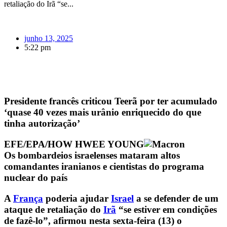
retaliação do Irã “se...
junho 13, 2025
5:22 pm
Presidente francês criticou Teerã por ter acumulado
‘quase 40 vezes mais urânio enriquecido do que
tinha autorização’
EFE/EPA/HOW HWEE YOUNG
Os bombardeios israelenses mataram altos
comandantes iranianos e cientistas do programa
nuclear do país
A
França
poderia ajudar
Israel
a se defender de um
ataque de retaliação do
Irã
“se estiver em condições
de fazê-lo”, afirmou nesta sexta-feira (13) o