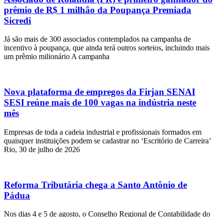
prêmio de R$ 1 milhão da Poupança Premiada
Sicredi
Já são mais de 300 associados contemplados na campanha de
incentivo à poupança, que ainda terá outros sorteios, incluindo mais
um prêmio milionário A campanha
Nova plataforma de empregos da Firjan SENAI
SESI reúne mais de 100 vagas na indústria neste
mês
Empresas de toda a cadeia industrial e profissionais formados em
quaisquer instituições podem se cadastrar no ‘Escritório de Carreira’
Rio, 30 de julho de 2026
Reforma Tributária chega a Santo Antônio de
Pádua
Nos dias 4 e 5 de agosto, o Conselho Regional de Contabilidade do