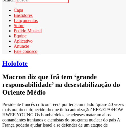
Capa
Bastidores
Lançamentos
Sobre
Pedido Musical
Equipe
Aplicativo
Anuncie
Fale conosco
Holofote
Macron diz que Irã tem ‘grande
responsabilidade’ na desestabilização do
Oriente Médio
Presidente francês criticou Teerã por ter acumulado ‘quase 40 vezes
mais urânio enriquecido do que tinha autorização’ EFE/EPA/HOW
HWEE YOUNG Os bombardeios israelenses mataram altos
comandantes iranianos e cientistas do programa nuclear do país A
França poderia ajudar Israel a se defender de um ataque de