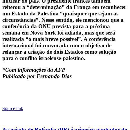
nuclear do país. O presidente francês também
reiterou a “determinação” da França em reconhecer
um Estado da Palestina “quaisquer que sejam as
circunstâncias”. Nesse sentido, ele mencionou que a
conferência da ONU prevista para a próxima
semana em Nova York foi adiada, mas que será
realizada “o mais breve possível”. A conferência
internacional foi convocada com o objetivo de
relançar a criação de dois Estados como solução
para o conflito israelense-palestino.
*Com informações da AFP
Publicado por Fernando Dias
Source link
Associado de Rolândia (PR) é primeiro ganhador do