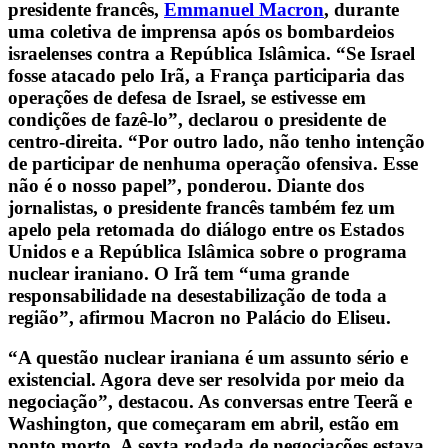
presidente francês,
Emmanuel Macron
, durante
uma coletiva de imprensa após os bombardeios
israelenses contra a República Islâmica. “Se Israel
fosse atacado pelo Irã, a França participaria das
operações de defesa de Israel, se estivesse em
condições de fazê-lo”, declarou o presidente de
centro-direita. “Por outro lado, não tenho intenção
de participar de nenhuma operação ofensiva. Esse
não é o nosso papel”, ponderou. Diante dos
jornalistas, o presidente francês também fez um
apelo pela retomada do diálogo entre os Estados
Unidos e a República Islâmica sobre o programa
nuclear iraniano. O Irã tem “uma grande
responsabilidade na desestabilização de toda a
região”, afirmou Macron no Palácio do Eliseu.
“A questão nuclear iraniana é um assunto sério e
existencial. Agora deve ser resolvida por meio da
negociação”, destacou. As conversas entre Teerã e
Washington, que começaram em abril, estão em
ponto morto. A sexta rodada de negociações estava