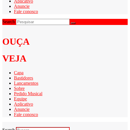
Aplicativo
Anuncie
Fale conosco
Search
OUÇA
VEJA
Capa
Bastidores
Lançamentos
Sobre
Pedido Musical
Equipe
Aplicativo
Anuncie
Fale conosco
Search