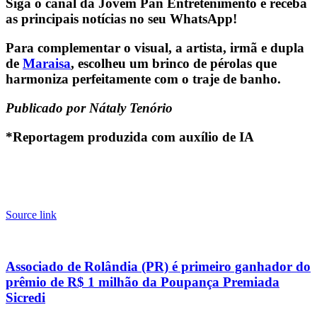
Siga o canal da Jovem Pan Entretenimento e receba
as principais notícias no seu WhatsApp!
Para complementar o visual, a artista, irmã e dupla
de
Maraisa
, escolheu um brinco de pérolas que
harmoniza perfeitamente com o traje de banho.
Publicado por Nátaly Tenório
*Reportagem produzida com auxílio de IA
Source link
Associado de Rolândia (PR) é primeiro ganhador do
prêmio de R$ 1 milhão da Poupança Premiada
Sicredi