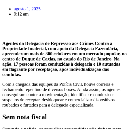
agosto 1, 2025
9:12 am
Agentes da Delegacia de Repressão aos Crimes Contra a
Propriedade Imaterial, com apoio da Delegacia Fazendária,
apreenderam mais de 300 celulares em um mercado popular, no
centro de Duque de Caxias, no estado do Rio de Janeiro. Na
ação, 17 pessoas foram conduzidas à delegacia e 10 autuadas
em flagrante por receptação, após individualização das
condutas.
Com a chegada das equipes da Polícia Civil, houve correria e
fechamento repentino de diversos boxes. Ainda assim, os agentes
conseguiram conter a movimentação, identificar e conduzir os
suspeitos de receptar, desbloquear e comercializar dispositivos
roubados e furtados para a delegacia especializada.
Sem nota fiscal