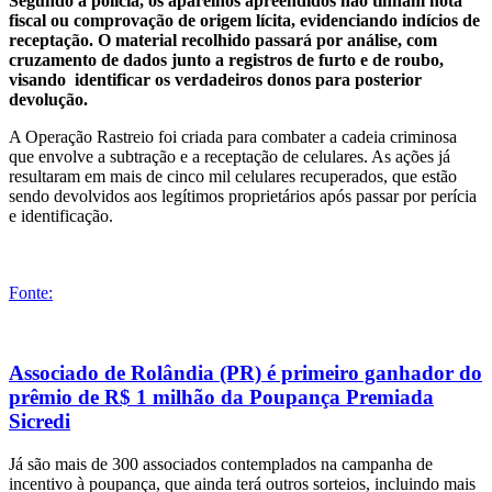
Segundo a polícia, os aparelhos apreendidos não tinham nota
fiscal ou comprovação de origem lícita, evidenciando indícios de
receptação. O material recolhido passará por análise, com
cruzamento de dados junto a registros de furto e de roubo,
visando identificar os verdadeiros donos para posterior
devolução.
A Operação Rastreio foi criada para combater a cadeia criminosa
que envolve a subtração e a receptação de celulares. As ações já
resultaram em mais de cinco mil celulares recuperados, que estão
sendo devolvidos aos legítimos proprietários após passar por perícia
e identificação.
Fonte:
Associado de Rolândia (PR) é primeiro ganhador do
prêmio de R$ 1 milhão da Poupança Premiada
Sicredi
Já são mais de 300 associados contemplados na campanha de
incentivo à poupança, que ainda terá outros sorteios, incluindo mais