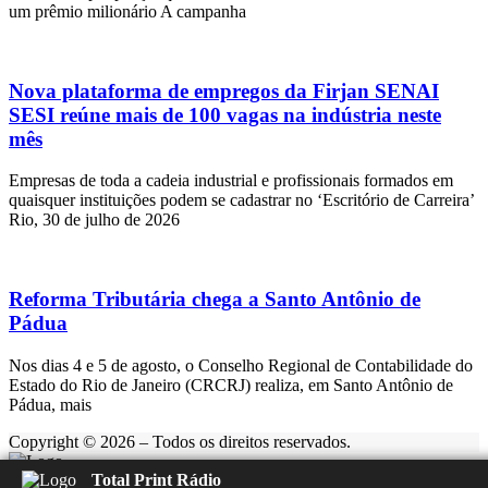
um prêmio milionário A campanha
Nova plataforma de empregos da Firjan SENAI
SESI reúne mais de 100 vagas na indústria neste
mês
Empresas de toda a cadeia industrial e profissionais formados em
quaisquer instituições podem se cadastrar no ‘Escritório de Carreira’
Rio, 30 de julho de 2026
Reforma Tributária chega a Santo Antônio de
Pádua
Nos dias 4 e 5 de agosto, o Conselho Regional de Contabilidade do
Estado do Rio de Janeiro (CRCRJ) realiza, em Santo Antônio de
Pádua, mais
Copyright © 2026 – Todos os direitos reservados.
Total Print Rádio
Rádio Feliz