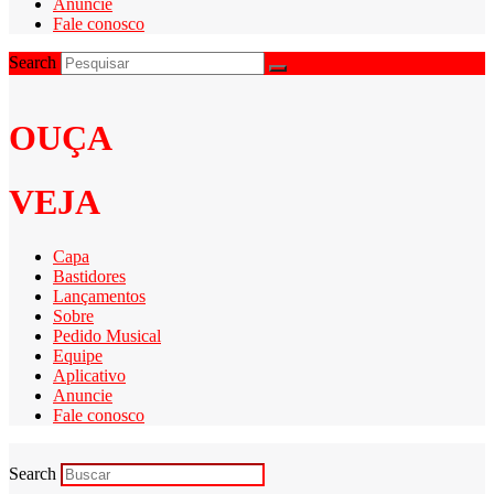
Anuncie
Fale conosco
Search
OUÇA
VEJA
Capa
Bastidores
Lançamentos
Sobre
Pedido Musical
Equipe
Aplicativo
Anuncie
Fale conosco
Search