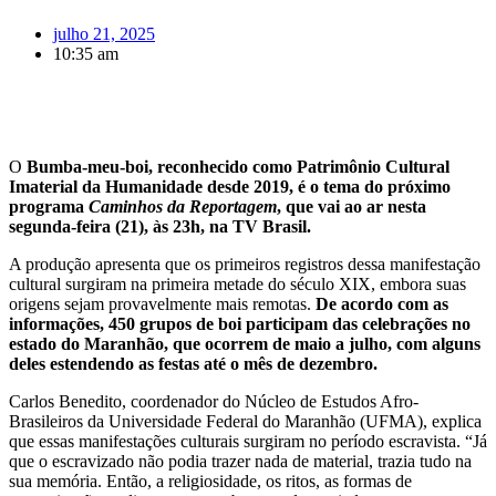
julho 21, 2025
10:35 am
O
Bumba-meu-boi, reconhecido como Patrimônio Cultural
Imaterial da Humanidade desde 2019, é o tema do próximo
programa
Caminhos da Reportagem
, que vai ao ar nesta
segunda-feira (21), às 23h, na TV Brasil.
A produção apresenta que os primeiros registros dessa manifestação
cultural surgiram na primeira metade do século XIX, embora suas
origens sejam provavelmente mais remotas.
De acordo com as
informações, 450 grupos de boi participam das celebrações no
estado do Maranhão, que ocorrem de maio a julho, com alguns
deles estendendo as festas até o mês de dezembro.
Carlos Benedito, coordenador do Núcleo de Estudos Afro-
Brasileiros da Universidade Federal do Maranhão (UFMA), explica
que essas manifestações culturais surgiram no período escravista. “Já
que o escravizado não podia trazer nada de material, trazia tudo na
sua memória. Então, a religiosidade, os ritos, as formas de