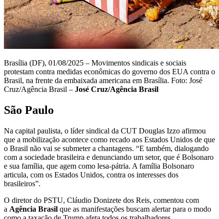
Brasília (DF), 01/08/2025 – Movimentos sindicais e sociais
protestam contra medidas econômicas do governo dos EUA contra o
Brasil, na frente da embaixada americana em Brasília. Foto: José
Cruz/Agência Brasil –
José Cruz/Agência Brasil
São Paulo
Na capital paulista, o líder sindical da CUT Douglas Izzo afirmou
que a mobilização acontece como recado aos Estados Unidos de que
o Brasil não vai se submeter a chantagens. “E também, dialogando
com a sociedade brasileira e denunciando um setor, que é Bolsonaro
e sua família, que agem como lesa-pátria. A família Bolsonaro
articula, com os Estados Unidos, contra os interesses dos
brasileiros”.
O diretor do PSTU, Cláudio Donizete dos Reis, comentou com
a
Agência Brasil
que as manifestações buscam alertar para o modo
como a taxação de Trump afeta todos os trabalhadores.