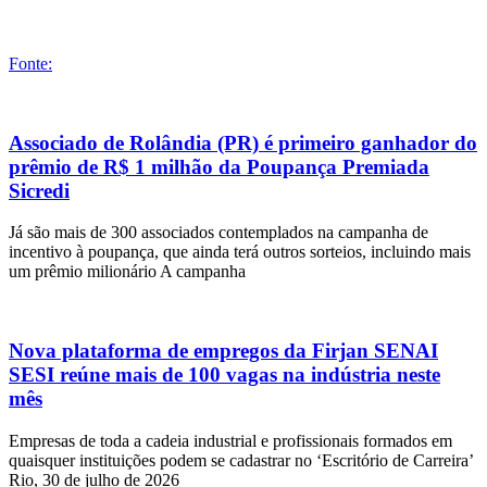
Fonte:
Associado de Rolândia (PR) é primeiro ganhador do
prêmio de R$ 1 milhão da Poupança Premiada
Sicredi
Já são mais de 300 associados contemplados na campanha de
incentivo à poupança, que ainda terá outros sorteios, incluindo mais
um prêmio milionário A campanha
Nova plataforma de empregos da Firjan SENAI
SESI reúne mais de 100 vagas na indústria neste
mês
Empresas de toda a cadeia industrial e profissionais formados em
quaisquer instituições podem se cadastrar no ‘Escritório de Carreira’
Rio, 30 de julho de 2026