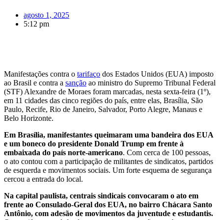
agosto 1, 2025
5:12 pm
Manifestações contra o
tarifaço
dos Estados Unidos (EUA) imposto
ao Brasil e contra a
sanção
ao ministro do Supremo Tribunal Federal
(STF) Alexandre de Moraes foram marcadas, nesta sexta-feira (1º),
em 11 cidades das cinco regiões do país, entre elas, Brasília, São
Paulo, Recife, Rio de Janeiro, Salvador, Porto Alegre, Manaus e
Belo Horizonte.
Em Brasília, manifestantes queimaram uma bandeira dos EUA
e um boneco do presidente Donald Trump em frente à
embaixada do país norte-americano
. Com cerca de 100 pessoas,
o ato contou com a participação de militantes de sindicatos, partidos
de esquerda e movimentos sociais. Um forte esquema de segurança
cercou a entrada do local.
Na capital paulista, centrais sindicais convocaram o ato em
frente ao Consulado-Geral dos EUA, no bairro Chácara Santo
Antônio, com adesão de movimentos da juventude e estudantis.