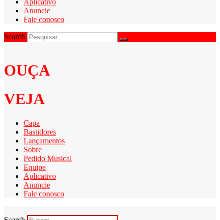
Aplicativo
Anuncie
Fale conosco
Search
OUÇA
VEJA
Capa
Bastidores
Lançamentos
Sobre
Pedido Musical
Equipe
Aplicativo
Anuncie
Fale conosco
Search