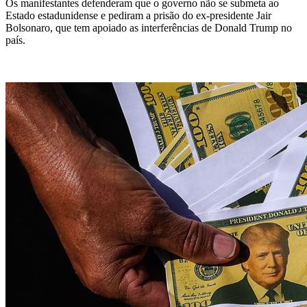
Os manifestantes defenderam que o governo não se submeta ao
Estado estadunidense e pediram a prisão do ex-presidente Jair
Bolsonaro, que tem apoiado as interferências de Donald Trump no
país.