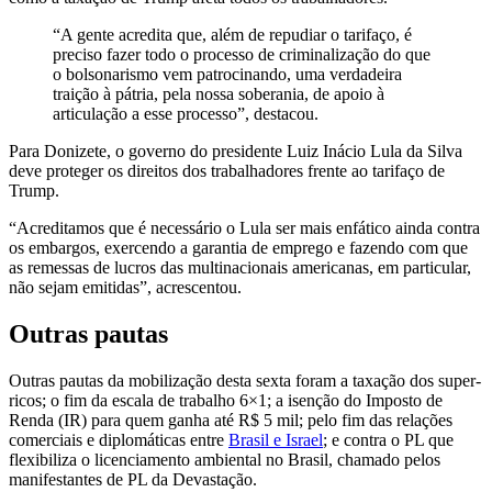
“A gente acredita que, além de repudiar o tarifaço, é
preciso fazer todo o processo de criminalização do que
o bolsonarismo vem patrocinando, uma verdadeira
traição à pátria, pela nossa soberania, de apoio à
articulação a esse processo”, destacou.
Para Donizete, o governo do presidente Luiz Inácio Lula da Silva
deve proteger os direitos dos trabalhadores frente ao tarifaço de
Trump.
“Acreditamos que é necessário o Lula ser mais enfático ainda contra
os embargos, exercendo a garantia de emprego e fazendo com que
as remessas de lucros das multinacionais americanas, em particular,
não sejam emitidas”, acrescentou.
Outras pautas
Outras pautas da mobilização desta sexta foram a taxação dos super-
ricos; o fim da escala de trabalho 6×1; a isenção do Imposto de
Renda (IR) para quem ganha até R$ 5 mil; pelo fim das relações
comerciais e diplomáticas entre
Brasil e Israel
; e contra o PL que
flexibiliza o licenciamento ambiental no Brasil, chamado pelos
manifestantes de PL da Devastação.