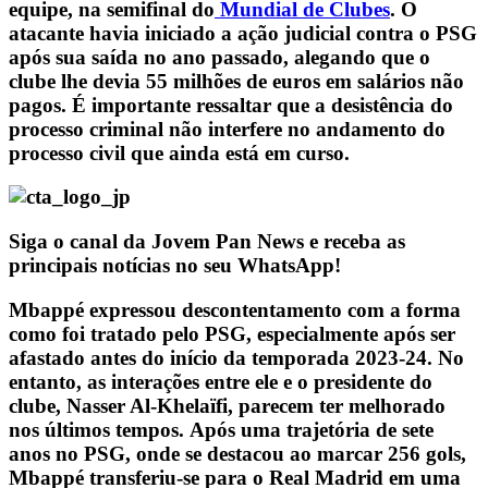
equipe, na semifinal do
Mundial de Clubes
. O
atacante havia iniciado a ação judicial contra o PSG
após sua saída no ano passado, alegando que o
clube lhe devia 55 milhões de euros em salários não
pagos. É importante ressaltar que a desistência do
processo criminal não interfere no andamento do
processo civil que ainda está em curso.
Siga o canal da Jovem Pan News e receba as
principais notícias no seu WhatsApp!
Mbappé expressou descontentamento com a forma
como foi tratado pelo PSG, especialmente após ser
afastado antes do início da temporada 2023-24. No
entanto, as interações entre ele e o presidente do
clube, Nasser Al-Khelaïfi, parecem ter melhorado
nos últimos tempos. Após uma trajetória de sete
anos no PSG, onde se destacou ao marcar 256 gols,
Mbappé transferiu-se para o Real Madrid em uma