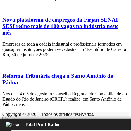
Nova plataforma de empregos da Firjan SENAI
SESI reúne mais de 100 vagas na indústria neste
mês
Empresas de toda a cadeia industrial e profissionais formados em
quaisquer instituições podem se cadastrar no ‘Escritório de Carreira’
Rio, 30 de julho de 2026
Reforma Tributária chega a Santo Antônio de
Pádua
Nos dias 4 e 5 de agosto, o Conselho Regional de Contabilidade do
Estado do Rio de Janeiro (CRCRJ) realiza, em Santo Antônio de
Pádua, mais
Copyright © 2026 – Todos os direitos reservados.
Total Print Rádio
Rádio Feliz
Carregando...