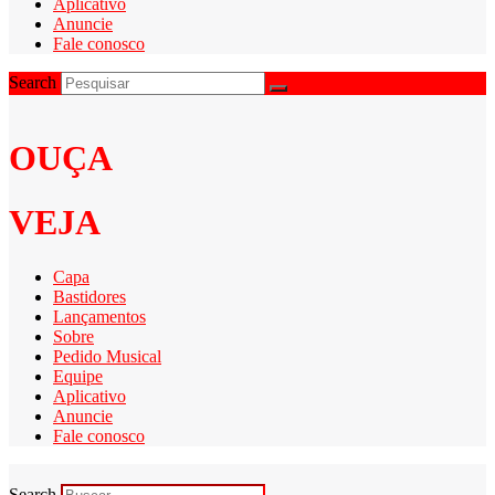
Aplicativo
Anuncie
Fale conosco
Search
OUÇA
VEJA
Capa
Bastidores
Lançamentos
Sobre
Pedido Musical
Equipe
Aplicativo
Anuncie
Fale conosco
Search