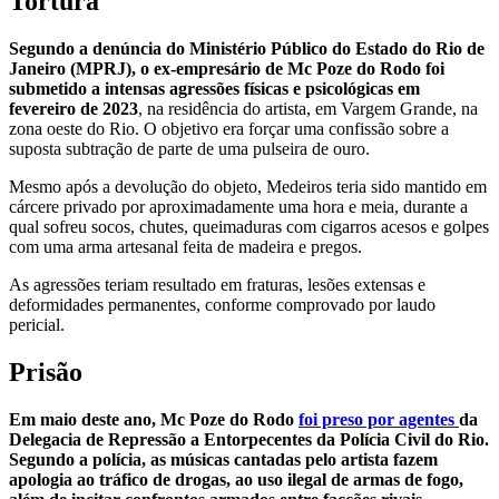
Tortura
Segundo a denúncia do Ministério Público do Estado do Rio de
Janeiro (MPRJ), o ex-empresário de Mc Poze do Rodo foi
submetido a intensas agressões físicas e psicológicas em
fevereiro de 2023
, na residência do artista, em Vargem Grande, na
zona oeste do Rio. O objetivo era forçar uma confissão sobre a
suposta subtração de parte de uma pulseira de ouro.
Mesmo após a devolução do objeto, Medeiros teria sido mantido em
cárcere privado por aproximadamente uma hora e meia, durante a
qual sofreu socos, chutes, queimaduras com cigarros acesos e golpes
com uma arma artesanal feita de madeira e pregos.
As agressões teriam resultado em fraturas, lesões extensas e
deformidades permanentes, conforme comprovado por laudo
pericial.
Prisão
Em maio deste ano, Mc Poze do Rodo
foi preso por agentes
da
Delegacia de Repressão a Entorpecentes da Polícia Civil do Rio.
Segundo a polícia, as músicas cantadas pelo artista fazem
apologia ao tráfico de drogas, ao uso ilegal de armas de fogo,