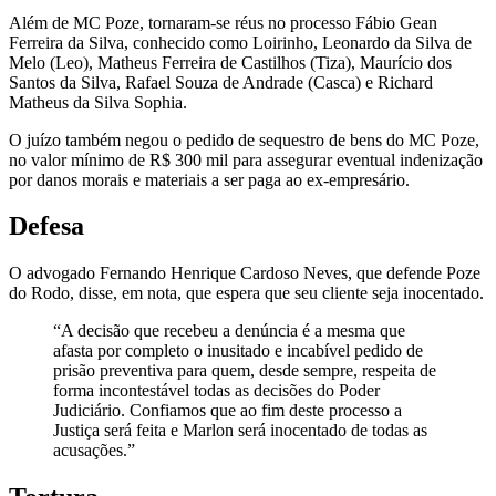
Além de MC Poze, tornaram-se réus no processo Fábio Gean
Ferreira da Silva, conhecido como Loirinho, Leonardo da Silva de
Melo (Leo), Matheus Ferreira de Castilhos (Tiza), Maurício dos
Santos da Silva, Rafael Souza de Andrade (Casca) e Richard
Matheus da Silva Sophia.
O juízo também negou o pedido de sequestro de bens do MC Poze,
no valor mínimo de R$ 300 mil para assegurar eventual indenização
por danos morais e materiais a ser paga ao ex-empresário.
Defesa
O advogado Fernando Henrique Cardoso Neves, que defende Poze
do Rodo, disse, em nota, que espera que seu cliente seja inocentado.
“A decisão que recebeu a denúncia é a mesma que
afasta por completo o inusitado e incabível pedido de
prisão preventiva para quem, desde sempre, respeita de
forma incontestável todas as decisões do Poder
Judiciário. Confiamos que ao fim deste processo a
Justiça será feita e Marlon será inocentado de todas as
acusações.”