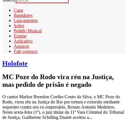
Capa
Bastidores
Lançamentos
Sobre
Pedido Musical
Equipe
Aplicativo
Anuncie
Fale conosco
Holofote
MC Poze do Rodo vira réu na Justiça,
mas pedido de prisão é negado
O cantor Marlon Brendon Coelho Couto da Silva, o MC Poze do
Rodo, virou réu na Justiça do Rio por tortura e extorsão mediante
sequestro contra seu ex-empresário, Renato Antonio Medeiros.
Nesta sexta-feira (1º), o juiz titular da 11ª Vara Criminal do Tribunal
de Justiça, Guilherme Schilling Duarte aceitou a...