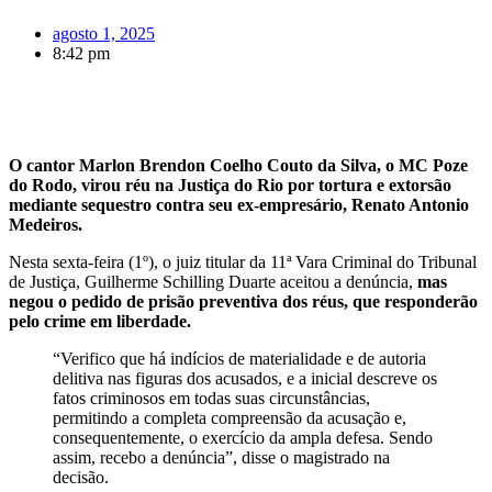
agosto 1, 2025
8:42 pm
O cantor Marlon Brendon Coelho Couto da Silva, o MC Poze
do Rodo, virou réu na Justiça do Rio por tortura e extorsão
mediante sequestro contra seu ex-empresário, Renato Antonio
Medeiros.
Nesta sexta-feira (1º), o juiz titular da 11ª Vara Criminal do Tribunal
de Justiça, Guilherme Schilling Duarte aceitou a denúncia,
mas
negou o pedido de prisão preventiva dos réus, que responderão
pelo crime em liberdade.
“Verifico que há indícios de materialidade e de autoria
delitiva nas figuras dos acusados, e a inicial descreve os
fatos criminosos em todas suas circunstâncias,
permitindo a completa compreensão da acusação e,
consequentemente, o exercício da ampla defesa. Sendo
assim, recebo a denúncia”, disse o magistrado na
decisão.