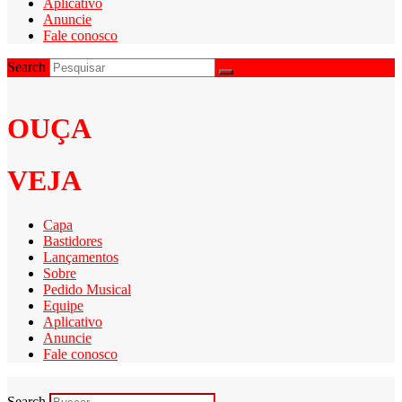
Aplicativo
Anuncie
Fale conosco
Search
OUÇA
VEJA
Capa
Bastidores
Lançamentos
Sobre
Pedido Musical
Equipe
Aplicativo
Anuncie
Fale conosco
Search