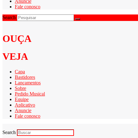
Anuncie
Fale conosco
Search
OUÇA
VEJA
Capa
Bastidores
Lançamentos
Sobre
Pedido Musical
Equipe
Aplicativo
Anuncie
Fale conosco
Search