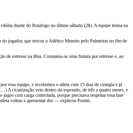
itória diante do Botafogo no último sábado (28). A equipe treina na
 do jogador, que trocou o Atlético Mineiro pelo Palmeiras no fim de
de estresse na tíbia. Constatou-se uma fratura por estresse e, ao
r essa equipe, e recebemos o atleta com 15 dias de cirurgia e já
…) A cicatrização veio dentro do esperado, de três a quatro meses, e
 e jogos com carga controlada, porque precisava respeitar essa fase
o atleta voltou a apresentar dor — explicou Pontin.