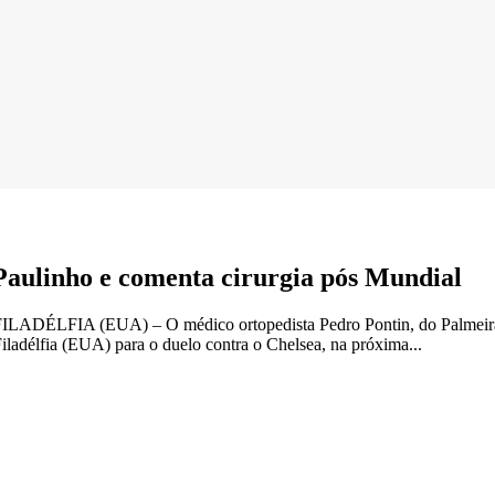
Paulinho e comenta cirurgia pós Mundial
ILADÉLFIA (EUA) – O médico ortopedista Pedro Pontin, do Palmeiras, 
Filadélfia (EUA) para o duelo contra o Chelsea, na próxima...