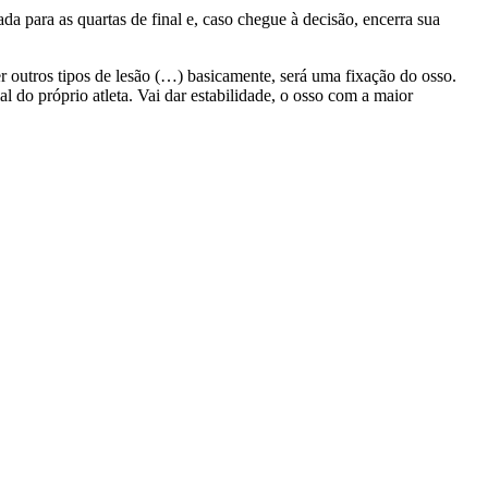
a para as quartas de final e, caso chegue à decisão, encerra sua
outros tipos de lesão (…) basicamente, será uma fixação do osso.
 do próprio atleta. Vai dar estabilidade, o osso com a maior