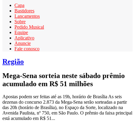
Capa
Bastidores
Lançamentos
Sobre
Pedido Musical
Equipe
Aplicativo
Anuncie
Fale conosco
Região
Mega-Sena sorteia neste sábado prêmio
acumulado em R$ 51 milhões
Apostas podem ser feitas até as 19h, horário de Brasília As seis
dezenas do concurso 2.873 da Mega-Sena serão sorteadas a partir
das 20h (horário de Brasília), no Espaço da Sorte, localizado na
Avenida Paulista, nº 750, em São Paulo. O prêmio da faixa principal
está acumulado em R$ 51...