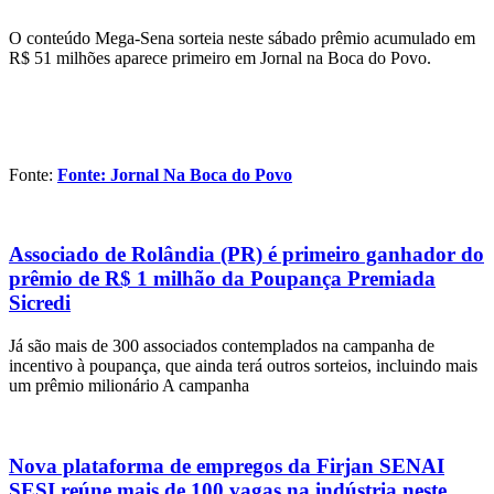
O conteúdo Mega-Sena sorteia neste sábado prêmio acumulado em
R$ 51 milhões aparece primeiro em Jornal na Boca do Povo.
Fonte:
Fonte: Jornal Na Boca do Povo
Associado de Rolândia (PR) é primeiro ganhador do
prêmio de R$ 1 milhão da Poupança Premiada
Sicredi
Já são mais de 300 associados contemplados na campanha de
incentivo à poupança, que ainda terá outros sorteios, incluindo mais
um prêmio milionário A campanha
Nova plataforma de empregos da Firjan SENAI
SESI reúne mais de 100 vagas na indústria neste