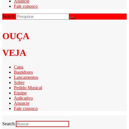
Anuncie
Fale conosco
Search
OUÇA
VEJA
Capa
Bastidores
Lançamentos
Sobre
Pedido Musical
Equipe
Aplicativo
Anuncie
Fale conosco
Search