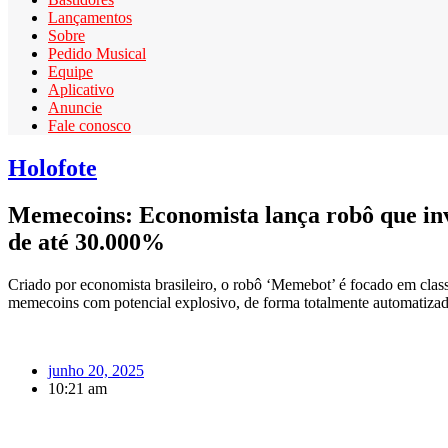
Lançamentos
Sobre
Pedido Musical
Equipe
Aplicativo
Anuncie
Fale conosco
Holofote
Memecoins: Economista lança robô que inv
de até 30.000%
Criado por economista brasileiro, o robô ‘Memebot’ é focado em cla
memecoins com potencial explosivo, de forma totalmente automatizad
junho 20, 2025
10:21 am