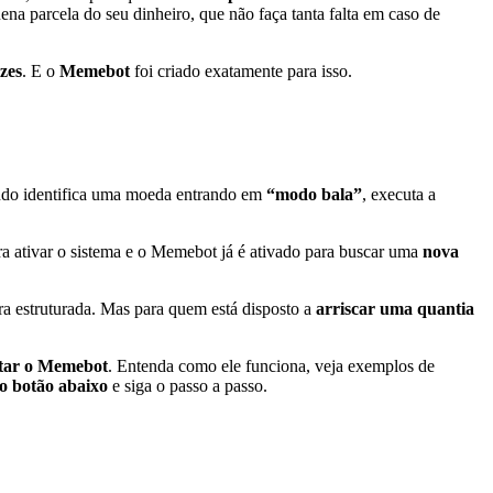
na parcela do seu dinheiro, que não faça tanta falta em caso de
zes
. E o
Memebot
foi criado exatamente para isso.
do identifica uma moeda entrando em
“modo bala”
, executa a
ra ativar o sistema e o Memebot já é ativado para buscar uma
nova
ra estruturada.
Mas para quem está disposto a
arriscar uma quantia
star o Memebot
.
Entenda como ele funciona, veja exemplos de
no botão abaixo
e siga o passo a passo.