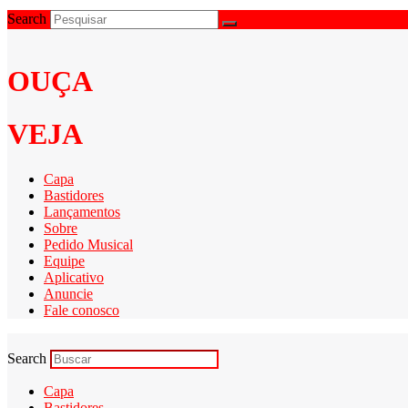
Search
OUÇA
VEJA
Capa
Bastidores
Lançamentos
Sobre
Pedido Musical
Equipe
Aplicativo
Anuncie
Fale conosco
Search
Capa
Bastidores