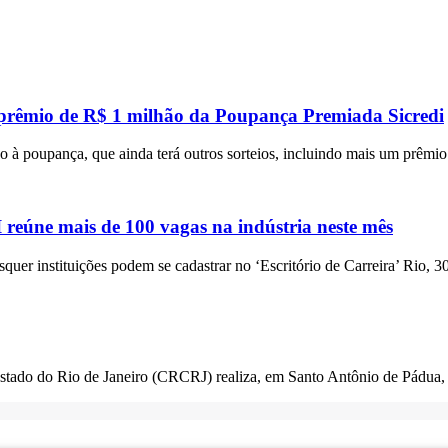
 prêmio de R$ 1 milhão da Poupança Premiada Sicredi
 à poupança, que ainda terá outros sorteios, incluindo mais um prêmi
eúne mais de 100 vagas na indústria neste mês
squer instituições podem se cadastrar no ‘Escritório de Carreira’ Rio, 3
Estado do Rio de Janeiro (CRCRJ) realiza, em Santo Antônio de Pádua,