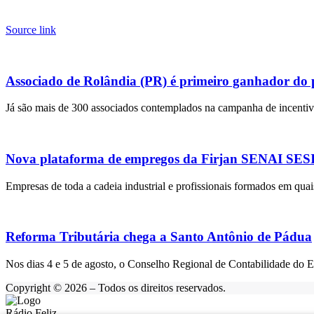
Source link
Associado de Rolândia (PR) é primeiro ganhador do
Já são mais de 300 associados contemplados na campanha de incentivo
Nova plataforma de empregos da Firjan SENAI SESI r
Empresas de toda a cadeia industrial e profissionais formados em quai
Reforma Tributária chega a Santo Antônio de Pádua
Nos dias 4 e 5 de agosto, o Conselho Regional de Contabilidade do 
Copyright © 2026 – Todos os direitos reservados.
Rádio Feliz