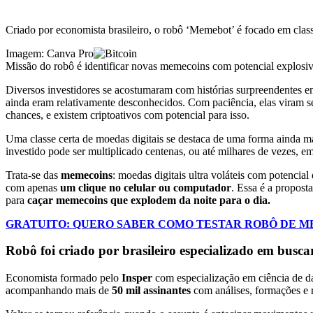
Criado por economista brasileiro, o robô ‘Memebot’ é focado em cla
Imagem: Canva Pro
Missão do robô é identificar novas memecoins com potencial explosiv
Diversos investidores se acostumaram com histórias surpreendentes
ainda eram relativamente desconhecidos. Com paciência, elas viram s
chances, e existem criptoativos com potencial para isso.
Uma classe certa de moedas digitais se destaca de uma forma ainda m
investido pode ser multiplicado centenas, ou até milhares de vezes,
Trata-se das
memecoins
: moedas digitais ultra voláteis com potencial 
com apenas
um clique no celular ou computador
.
Essa é a propost
para
caçar memecoins que explodem da noite para o dia.
GRATUITO: QUERO SABER COMO TESTAR ROBÔ DE 
Robô foi criado por brasileiro especializado em busca
Economista formado pelo
Insper
com especialização em ciência de 
acompanhando mais de
50 mil assinantes
com análises, formações e