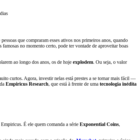
dias
e pessoas que compraram esses ativos nos primeiros anos, quando
s famosas no momento certo, pode ter vontade de aproveitar boas
olarem ao longo dos anos, os de hoje
explodem
. Ou seja, o valor
uito curtos.
Agora, investir nelas está prestes a se tornar mais fácil —
 da
Empiricus Research
, que está à frente de uma
tecnologia inédita
a Empiricus.
É ele quem comanda a série
Exponential Coins
,