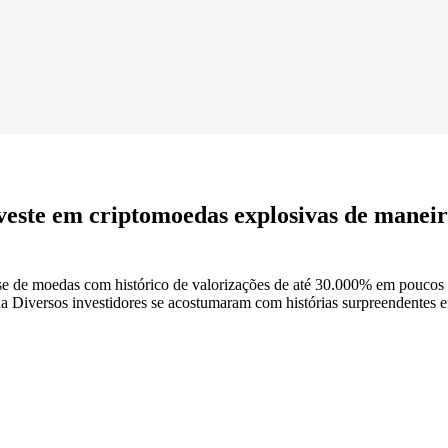
este em criptomoedas explosivas de maneira
sse de moedas com histórico de valorizações de até 30.000% em poucos
a Diversos investidores se acostumaram com histórias surpreendentes e