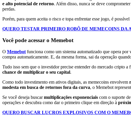
e alto potencial de retorno
.
Além disso, nunca se deve comprometer o 
perdas.
Porém, para quem aceita o risco e topa enfrentar esse jogo, é possível
QUERO TESTAR PRIMEIRO ROBÔ DE MEMECOINS DA 
Você pode acessar o Memebot
O
Memebot
funciona como um sistema automatizado que opera por 
compra automaticamente. E, da mesma forma, sai da operação quando 
Tudo isso sem que o investidor precise entender do mercado cripto a
chance de multiplicar o seu capital
.
Como todo investimento em ativos digitais, as memecoins envolvem
modesta em busca de retornos fora da curva
, o Memebot represent
Se você deseja buscar
multiplicações exponenciais
com o suporte de 
operações e descubra como dar o primeiro clique em direção à
próxim
QUERO BUSCAR LUCROS EXPLOSIVOS COM O MEMEB