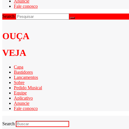
Anuncie
Fale conosco
Search
OUÇA
VEJA
Capa
Bastidores
Lançamentos
Sobre
Pedido Musical
Equipe
Aplicativo
Anuncie
Fale conosco
Search