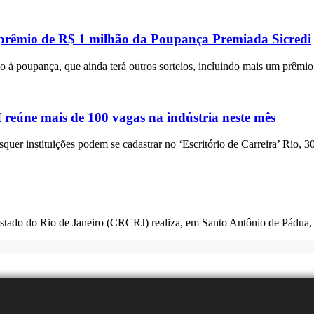
 prêmio de R$ 1 milhão da Poupança Premiada Sicredi
 à poupança, que ainda terá outros sorteios, incluindo mais um prêmi
eúne mais de 100 vagas na indústria neste mês
squer instituições podem se cadastrar no ‘Escritório de Carreira’ Rio, 3
Estado do Rio de Janeiro (CRCRJ) realiza, em Santo Antônio de Pádua,