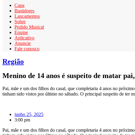
Capa
Bastidores
Lançamentos
Sobre
Pedido Musical
Equipe
Aplicativo
Anuncie
Fale conosco
Região
Menino de 14 anos é suspeito de matar pai
Pai, mãe e um dos filhos do casal, que completaria 4 anos no próximo
tinham sido vistos por último no sábado. O principal suspeito de ter ma
junho 25, 2025
3:00 pm
Pai, mãe e um dos filhos do casal, que completaria 4 anos no próximo