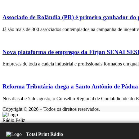
Associado de Rolândia (PR) é primeiro ganhador do
Já são mais de 300 associados contemplados na campanha de incentivo
Nova plataforma de empregos da Firjan SENAI SESI r
Empresas de toda a cadeia industrial e profissionais formados em quai
Reforma Tributária chega a Santo Antônio de Pádua
Nos dias 4 e 5 de agosto, o Conselho Regional de Contabilidade do 
Copyright © 2026 – Todos os direitos reservados.
Rádio Feliz
Carregando...
▶️
⏹️
Total Print Rádio